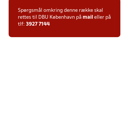
Spørgsmål omkring denne række skal
rettes til DBU København på
mail
eller på
tlf:
3927 7144