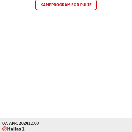
KAMPPROGRAM FOR PULJE
07. APR. 2024
12:00
Hellas 1