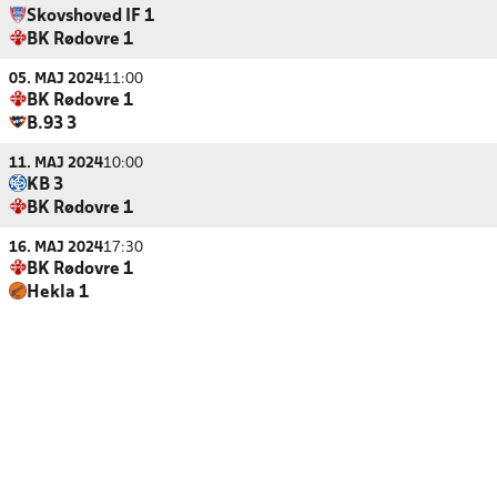
Skovshoved IF 1
BK Rødovre 1
05. MAJ 2024
11:00
BK Rødovre 1
B.93 3
11. MAJ 2024
10:00
KB 3
BK Rødovre 1
16. MAJ 2024
17:30
BK Rødovre 1
Hekla 1