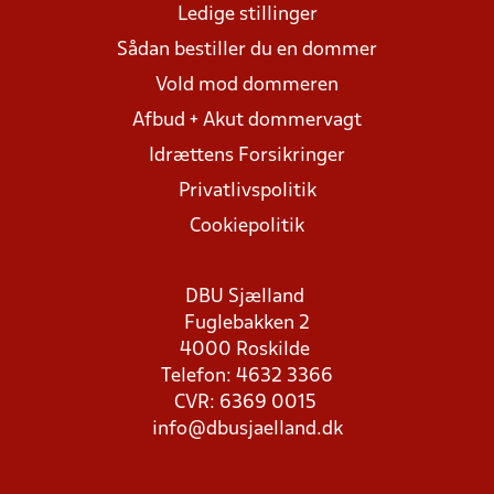
Ledige stillinger
Sådan bestiller du en dommer
Vold mod dommeren
Afbud + Akut dommervagt
Idrættens Forsikringer
Privatlivspolitik
Cookiepolitik
DBU Sjælland
Fuglebakken 2
4000 Roskilde
Telefon: 4632 3366
CVR: 6369 0015
info@dbusjaelland.dk