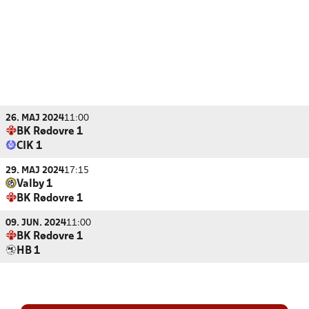
26. MAJ 2024
11:00
BK Rødovre 1
CIK 1
29. MAJ 2024
17:15
Valby 1
BK Rødovre 1
09. JUN. 2024
11:00
BK Rødovre 1
HB 1