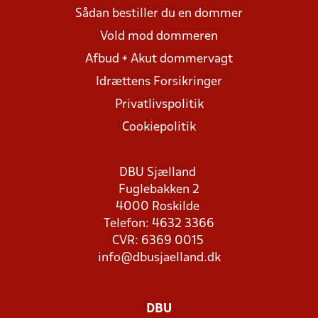
Sådan bestiller du en dommer
Vold mod dommeren
Afbud + Akut dommervagt
Idrættens Forsikringer
Privatlivspolitik
Cookiepolitik
DBU Sjælland
Fuglebakken 2
4000 Roskilde
Telefon: 4632 3366
CVR: 6369 0015
info@dbusjaelland.dk
DBU