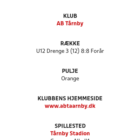
KLUB
AB Tårnby
RÆKKE
U12 Drenge 3 (12) 8:8 Forår
PULJE
Orange
KLUBBENS HJEMMESIDE
www.abtaarnby.dk
SPILLESTED
Tårnby Stadion