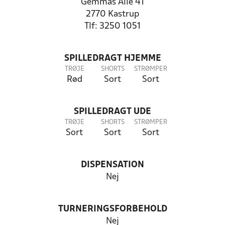
Gemmas Alle 41
2770 Kastrup
Tlf: 3250 1051
SPILLEDRAGT HJEMME
TRØJE
SHORTS
STRØMPER
Rød
Sort
Sort
SPILLEDRAGT UDE
TRØJE
SHORTS
STRØMPER
Sort
Sort
Sort
DISPENSATION
Nej
TURNERINGSFORBEHOLD
Nej