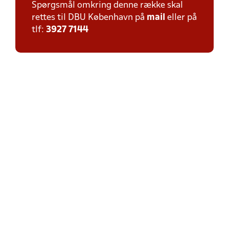
Spørgsmål omkring denne række skal
rettes til DBU København på
mail
eller på
tlf:
3927 7144