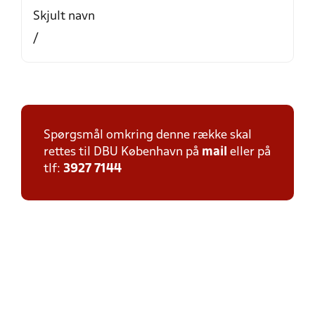
Skjult navn
/
Spørgsmål omkring denne række skal
rettes til DBU København på
mail
eller på
tlf:
3927 7144