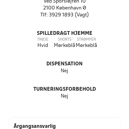
Ved Sporsløjfen 10
2100 København Ø
Tlf: 3929 1893 (Vagt)
SPILLEDRAGT HJEMME
TRØJE
SHORTS
STRØMPER
Hvid
Mørkeblå
Mørkeblå
DISPENSATION
Nej
TURNERINGSFORBEHOLD
Nej
Årgangsansvarlig