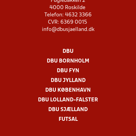
Fuglebakken 2
4000 Roskilde
Telefon: 4632 3366
CVR: 6369 0015
info@dbusjaelland.dk
DBU
DBU BORNHOLM
DBU FYN
DBU JYLLAND
DBU KØBENHAVN
DBU LOLLAND-FALSTER
DBU SJÆLLAND
FUTSAL