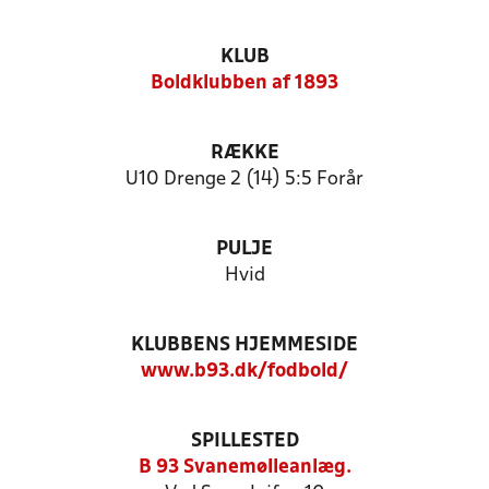
KLUB
Boldklubben af 1893
RÆKKE
U10 Drenge 2 (14) 5:5 Forår
PULJE
Hvid
KLUBBENS HJEMMESIDE
www.b93.dk/fodbold/
SPILLESTED
B 93 Svanemølleanlæg.