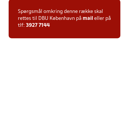
Spørgsmål omkring denne række skal
rettes til DBU København på
mail
eller på
tlf:
3927 7144