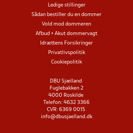
Ledige stillinger
Sådan bestiller du en dommer
Vold mod dommeren
Afbud + Akut dommervagt
Idrættens Forsikringer
Privatlivspolitik
Cookiepolitik
DBU Sjælland
Fuglebakken 2
4000 Roskilde
Telefon: 4632 3366
CVR: 6369 0015
info@dbusjaelland.dk