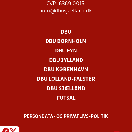
CVR: 6369 0015
info@dbusjaelland.dk
DBU
DBU BORNHOLM
DBU FYN
DBU JYLLAND
DBU KØBENHAVN
DBU LOLLAND-FALSTER
DBU SJÆLLAND
FUTSAL
PERSONDATA- OG PRIVATLIVS-POLITIK