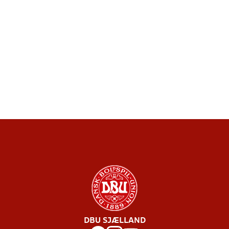
DBU SJÆLLAND