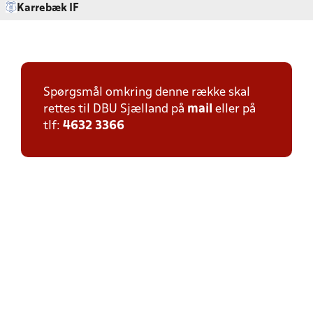
Karrebæk IF
Spørgsmål omkring denne række skal
rettes til DBU Sjælland på
mail
eller på
tlf:
4632 3366