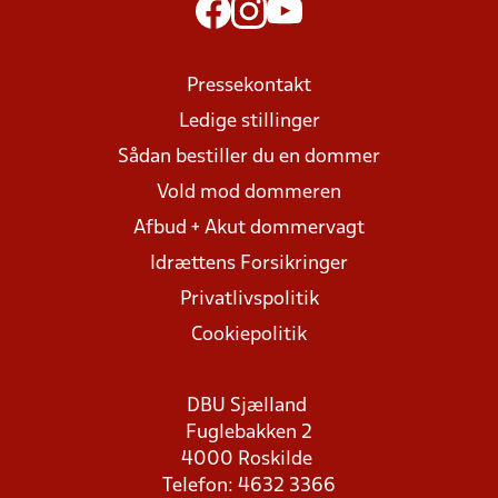
Pressekontakt
Ledige stillinger
Sådan bestiller du en dommer
Vold mod dommeren
Afbud + Akut dommervagt
Idrættens Forsikringer
Privatlivspolitik
Cookiepolitik
DBU Sjælland
Fuglebakken 2
4000 Roskilde
Telefon: 4632 3366