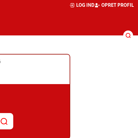
LOG IND
OPRET PROFIL
G