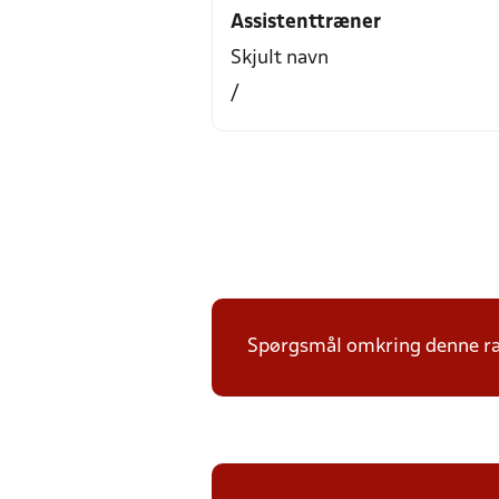
Assistenttræner
Skjult navn
/
Spørgsmål omkring denne ræk