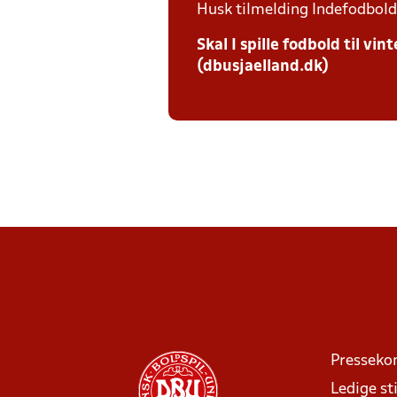
Husk tilmelding Indefodbold 
Skal I spille fodbold til v
(dbusjaelland.dk)
Presseko
Ledige sti