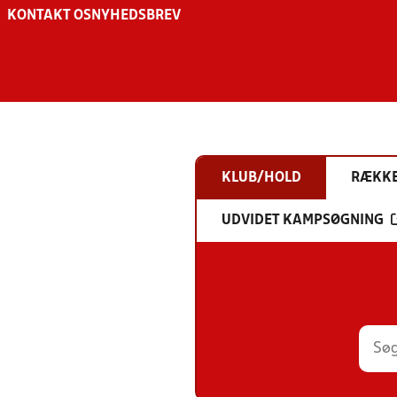
KONTAKT OS
NYHEDSBREV
KLUB/HOLD
RÆKK
UDVIDET KAMPSØGNING