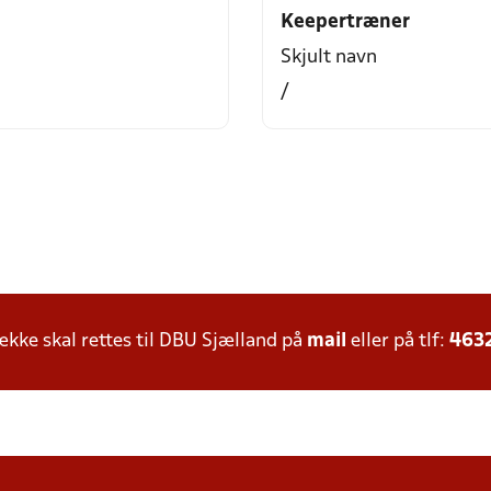
Keepertræner
Skjult navn
/
ke skal rettes til DBU Sjælland på
mail
eller på tlf:
463