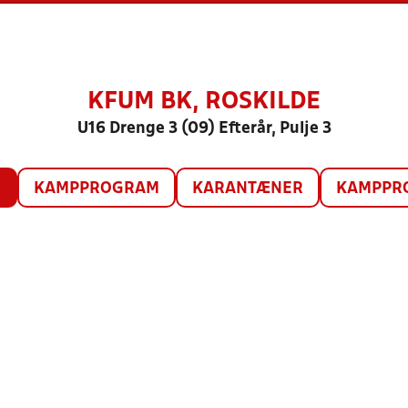
KFUM BK, ROSKILDE
U16 Drenge 3 (09) Efterår, Pulje 3
O
KAMPPROGRAM
KARANTÆNER
KAMPPRO