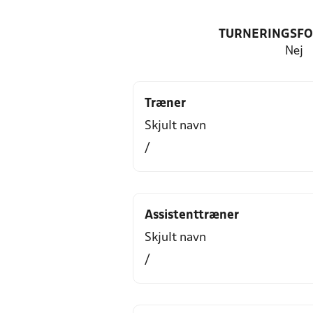
TURNERINGSF
Nej
Træner
Skjult navn
/
Assistenttræner
Skjult navn
/