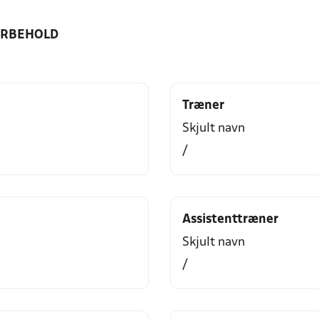
ORBEHOLD
Træner
Skjult navn
/
Assistenttræner
Skjult navn
/