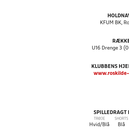
HOLDNA
KFUM BK, Ro
RÆKK
U16 Drenge 3 (0
KLUBBENS HJ
www.roskilde
SPILLEDRAGT
TRØJE
SHORTS
Hvid/Blå
Blå