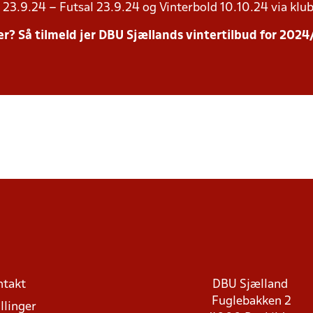
23.9.24 – Futsal 23.9.24 og Vinterbold 10.10.24 via klub
inter? Så tilmeld jer DBU Sjællands vintertilbud for 20
ntakt
DBU Sjælland
Fuglebakken 2
llinger