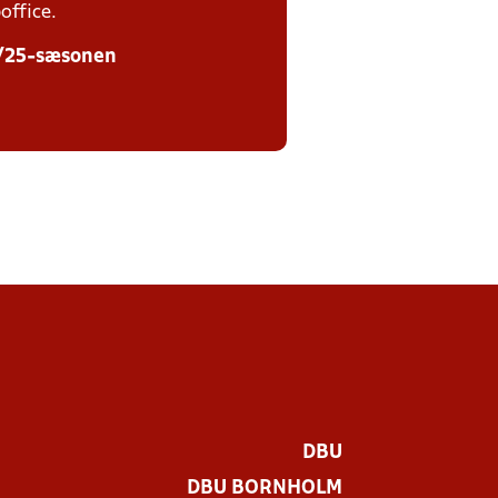
office.
24/25-sæsonen
DBU
DBU BORNHOLM