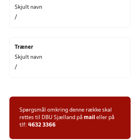
Skjult navn
/
Træner
Skjult navn
/
Spørgsmål omkring denne række skal
rettes til DBU Sjælland på
mail
eller på
tlf:
4632 3366