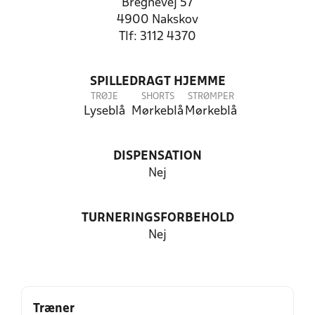
Bregnevej 57
4900 Nakskov
Tlf: 3112 4370
SPILLEDRAGT HJEMME
TRØJE
SHORTS
STRØMPER
Lyseblå
Mørkeblå
Mørkeblå
DISPENSATION
Nej
TURNERINGSFORBEHOLD
Nej
Træner