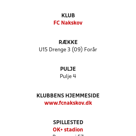
KLUB
FC Nakskov
RÆKKE
U15 Drenge 3 (09) Forår
PULJE
Pulje 4
KLUBBENS HJEMMESIDE
www.fcnakskov.dk
SPILLESTED
OK+ stadion