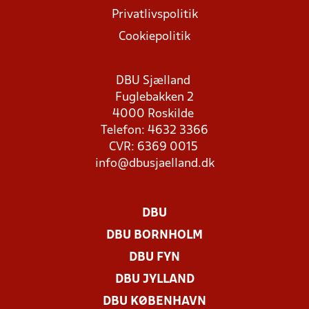
Privatlivspolitik
Cookiepolitik
DBU Sjælland
Fuglebakken 2
4000 Roskilde
Telefon: 4632 3366
CVR: 6369 0015
info@dbusjaelland.dk
DBU
DBU BORNHOLM
DBU FYN
DBU JYLLAND
DBU KØBENHAVN