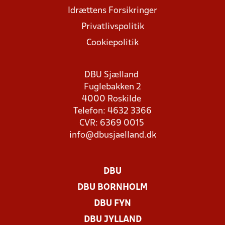
Idrættens Forsikringer
Privatlivspolitik
Cookiepolitik
DBU Sjælland
Fuglebakken 2
4000 Roskilde
Telefon: 4632 3366
CVR: 6369 0015
info@dbusjaelland.dk
DBU
DBU BORNHOLM
DBU FYN
DBU JYLLAND