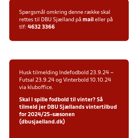
Spørgsmål omkring denne række skal
rettes til DBU Sjælland på
mail
eller på
tlf:
4632 3366
Husk tilmelding Indefodbold 23.9.24 –
Futsal 23.9.24 og Vinterbold 10.10.24
via kluboffice.
Skal I spille fodbold til vinter? Så
tilmeld jer DBU Sjællands vintertilbud
for 2024/25-sæsonen
(dbusjaelland.dk)