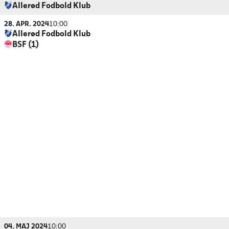
Allerød Fodbold Klub
28. APR. 2024
10:00
Allerød Fodbold Klub
BSF (1)
04. MAJ 2024
10:00