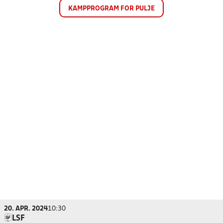
KAMPPROGRAM FOR PULJE
20. APR. 2024
10:30
LSF