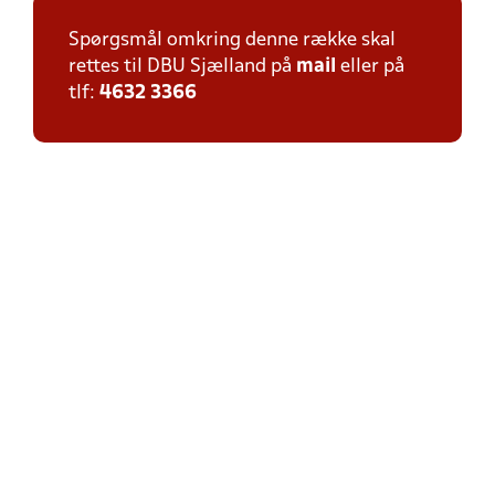
Spørgsmål omkring denne række skal
rettes til DBU Sjælland på
mail
eller på
tlf:
4632 3366