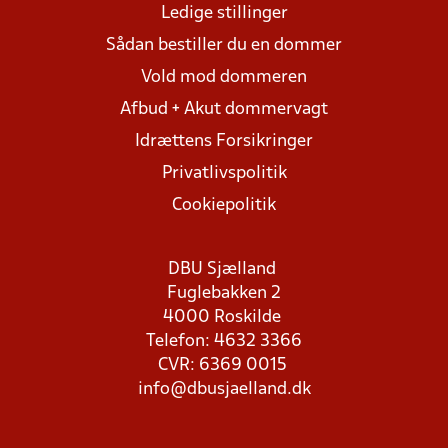
Ledige stillinger
Sådan bestiller du en dommer
Vold mod dommeren
Afbud + Akut dommervagt
Idrættens Forsikringer
Privatlivspolitik
Cookiepolitik
DBU Sjælland
Fuglebakken 2
4000 Roskilde
Telefon: 4632 3366
CVR: 6369 0015
info@dbusjaelland.dk