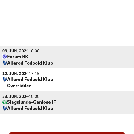
09. JUN. 2024
10:00
Farum BK
Allerød Fodbold Klub
12. JUN. 2024
17:15
Allerød Fodbold Klub
Oversidder
23. JUN. 2024
10:00
Slagslunde-Ganløse IF
Allerød Fodbold Klub