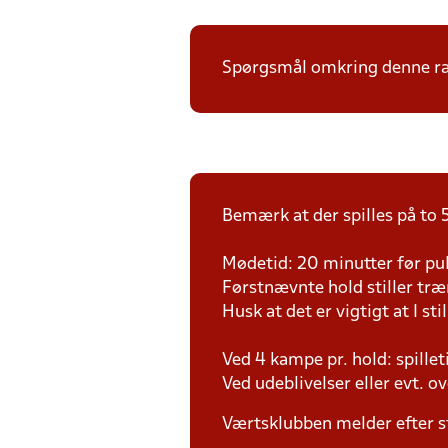
Spørgsmål omkring denne ræk
Bemærk at der spilles på to 5
Mødetid: 20 minutter før pul
Førstnævnte hold stiller tr
Husk at det er vigtigt at I sti
Ved 4 kampe pr. hold: spille
Ved udeblivelser eller evt. o
Værtsklubben melder efter s