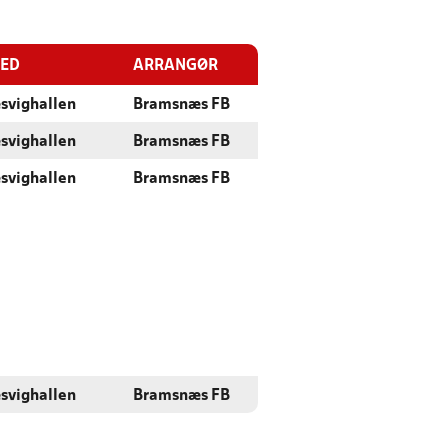
TED
ARRANGØR
svighallen
Bramsnæs FB
svighallen
Bramsnæs FB
svighallen
Bramsnæs FB
svighallen
Bramsnæs FB