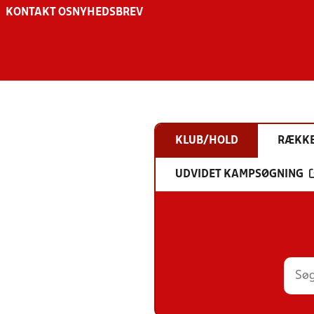
KONTAKT OS
NYHEDSBREV
KLUB/HOLD
RÆKK
UDVIDET KAMPSØGNING