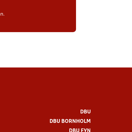
n.
DBU
DBU BORNHOLM
DBU FYN