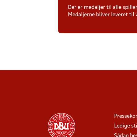
Der er medaljer til alle spil
Medaljerne bliver leveret t
Presseko
Ledige sti
Sådan be