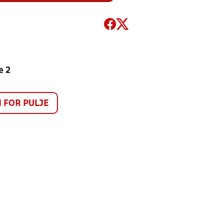
e 2
FOR PULJE