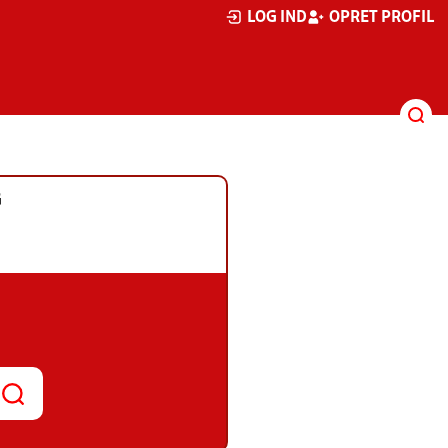
LOG IND
OPRET PROFIL
G