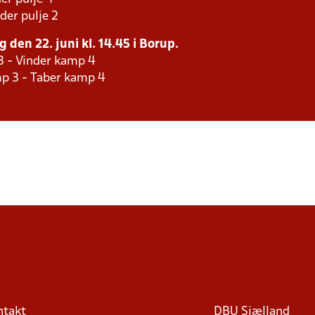
der pulje 2
 den 22. juni kl. 14.45 i Borup.
3 - Vinder kamp 4
p 3 - Taber kamp 4
ntakt
DBU Sjælland