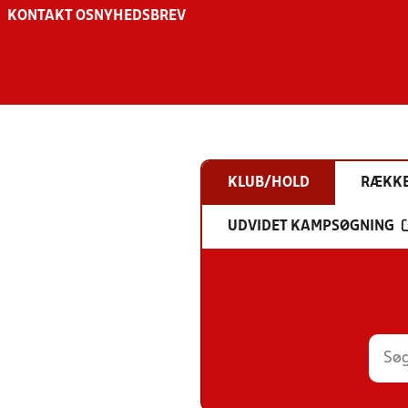
KONTAKT OS
NYHEDSBREV
KLUB/HOLD
RÆKK
UDVIDET KAMPSØGNING