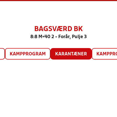
BAGSVÆRD BK
8:8 M+40 2 - Forår, Pulje 3
O
KAMPPROGRAM
KARANTÆNER
KAMPPRO