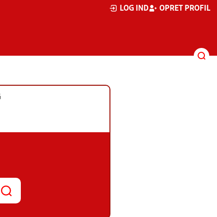
LOG IND
OPRET PROFIL
G