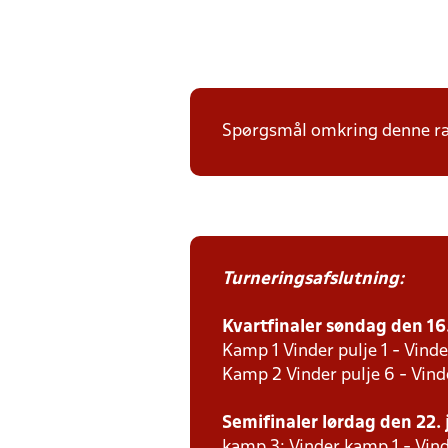
Spørgsmål omkring denne ræk
Turneringsafslutning:
Kvartfinaler søndag den 16. 
Kamp 1 Vinder pulje 1 - Vinde
Kamp 2 Vinder pulje 6 - Vind
Semifinaler lørdag den 22. j
kamp 3: Vinder kamp 1 - Vind