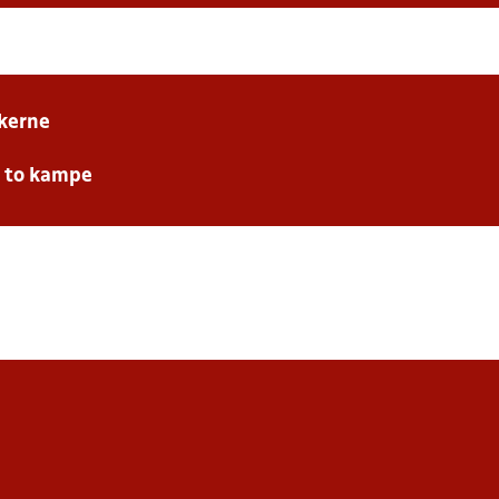
kerne
e to kampe