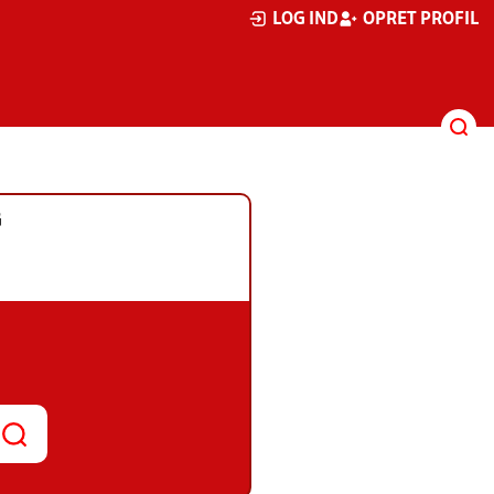
LOG IND
OPRET PROFIL
G