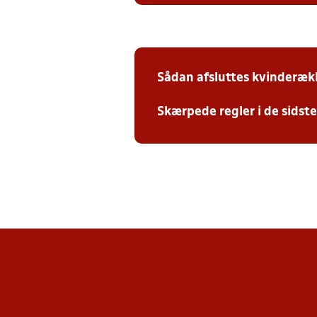
Sådan afsluttes kvinderæk
Skærpede regler i de sidst