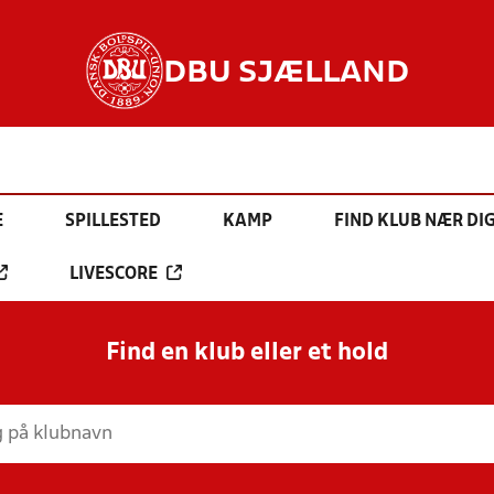
DBU SJÆLLAND
E
SPILLESTED
KAMP
FIND KLUB NÆR DI
LIVESCORE
Find en klub eller et hold