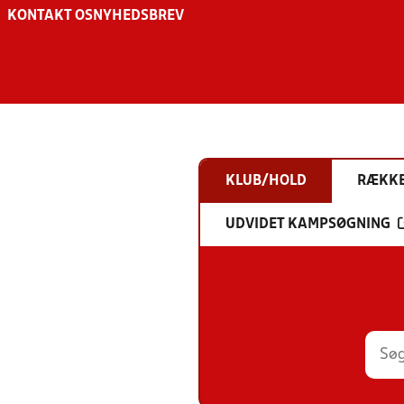
KONTAKT OS
NYHEDSBREV
KLUB/HOLD
RÆKK
UDVIDET KAMPSØGNING