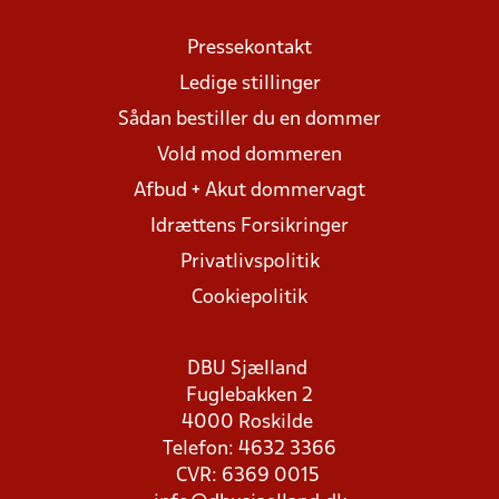
Pressekontakt
Ledige stillinger
Sådan bestiller du en dommer
Vold mod dommeren
Afbud + Akut dommervagt
Idrættens Forsikringer
Privatlivspolitik
Cookiepolitik
DBU Sjælland
Fuglebakken 2
4000 Roskilde
Telefon: 4632 3366
CVR: 6369 0015