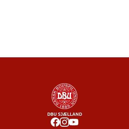
DBU SJÆLLAND