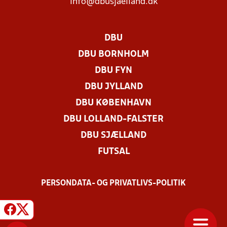
info@dbusjaelland.dk
DBU
DBU BORNHOLM
DBU FYN
DBU JYLLAND
DBU KØBENHAVN
DBU LOLLAND-FALSTER
DBU SJÆLLAND
FUTSAL
PERSONDATA- OG PRIVATLIVS-POLITIK