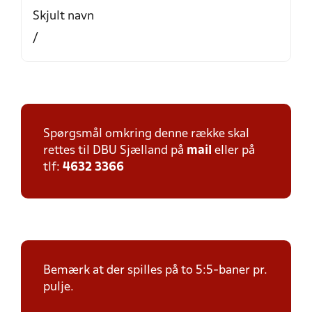
Skjult navn
/
Spørgsmål omkring denne række skal
rettes til DBU Sjælland på
mail
eller på
tlf:
4632 3366
Bemærk at der spilles på to 5:5-baner pr.
pulje.