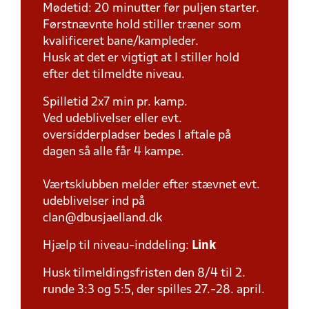
Mødetid: 20 minutter før puljen starter.
Førstnævnte hold stiller træner som
kvalificeret bane/kampleder.
Husk at det er vigtigt at I stiller hold
efter det tilmeldte niveau.
Spilletid 2x7 min pr. kamp.
Ved udeblivelser eller evt.
oversidderpladser bedes I aftale på
dagen så alle får 4 kampe.
Værtsklubben melder efter stævnet evt.
udeblivelser ind på
clan@dbusjaelland.dk
Hjælp til niveau-inddeling:
Link
Husk tilmeldingsfristen den 8/4 til 2.
runde 3:3 og 5:5, der spilles 27.-28. april.