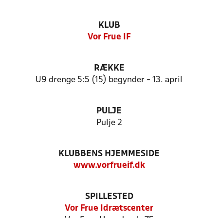
KLUB
Vor Frue IF
RÆKKE
U9 drenge 5:5 (15) begynder - 13. april
PULJE
Pulje 2
KLUBBENS HJEMMESIDE
www.vorfrueif.dk
SPILLESTED
Vor Frue Idrætscenter