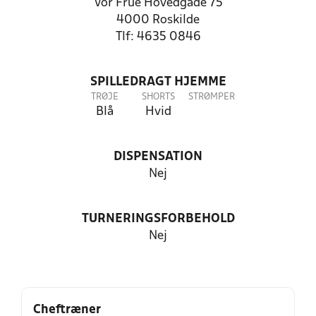
Vor Frue Hovedgade 75
4000 Roskilde
Tlf: 4635 0846
SPILLEDRAGT HJEMME
TRØJE
SHORTS
STRØMPER
Blå
Hvid
DISPENSATION
Nej
TURNERINGSFORBEHOLD
Nej
Cheftræner