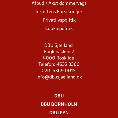
Afbud + Akut dommervagt
Idrættens Forsikringer
Privatlivspolitik
Cookiepolitik
DBU Sjælland
Fuglebakken 2
4000 Roskilde
Telefon: 4632 3366
CVR: 6369 0015
info@dbusjaelland.dk
DBU
DBU BORNHOLM
DBU FYN