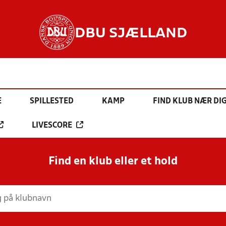
DBU SJÆLLAND
E
SPILLESTED
KAMP
FIND KLUB NÆR DI
LIVESCORE
Find en klub eller et hold