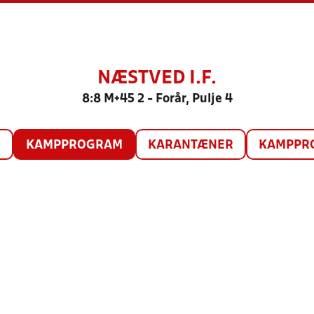
NÆSTVED I.F.
8:8 M+45 2 - Forår, Pulje 4
O
KAMPPROGRAM
KARANTÆNER
KAMPPRO