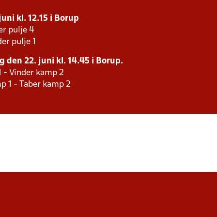
uni kl. 12.15 i Borup
er pulje 4
er pulje 1
 den 22. juni kl. 14.45 i Borup.
1 - Vinder kamp 2
p 1 - Taber kamp 2