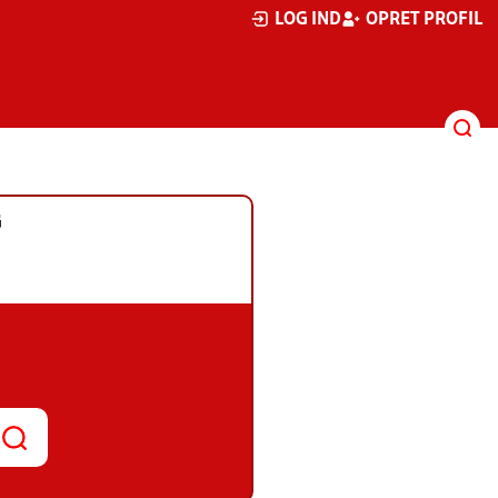
LOG IND
OPRET PROFIL
G