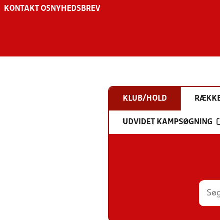
KONTAKT OS
NYHEDSBREV
KLUB/HOLD
RÆKK
UDVIDET KAMPSØGNING