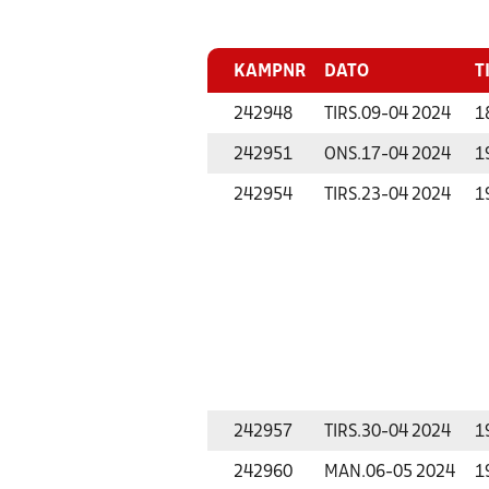
KAMPNR
DATO
T
242948
TIRS.
09-04 2024
1
242951
ONS.
17-04 2024
1
242954
TIRS.
23-04 2024
1
242957
TIRS.
30-04 2024
1
242960
MAN.
06-05 2024
1