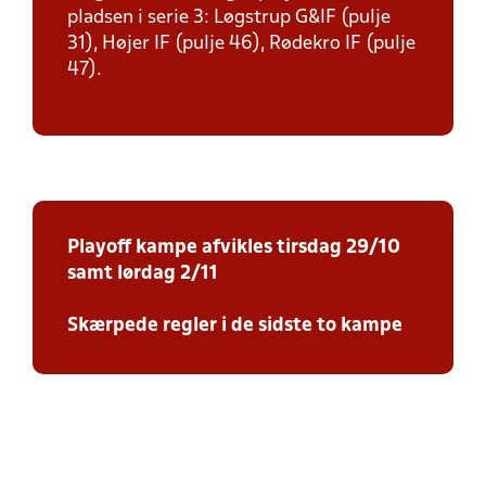
pladsen i serie 3: Løgstrup G&IF (pulje
31), Højer IF (pulje 46), Rødekro IF (pulje
47).
Playoff kampe afvikles tirsdag 29/10
samt lørdag 2/11
Skærpede regler i de sidste to kampe