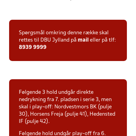
Spørgsmål omkring denne række skal
rettes til DBU Jylland på
mail
eller på tlf:
8939 9999
Følgende 3 hold undgår direkte
nedrykning fra 7. pladsen i serie 3, men
skal i play-off: Nordvestmors BK (pulje
30), Horsens Freja (pulje 41), Hedensted
IF (pulje 42).
Følgende hold undgår play-off fra 6.