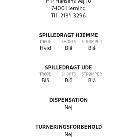
H P Hansens Vej 10
7400 Herning
Tlf: 2134 3296
SPILLEDRAGT HJEMME
TRØJE
SHORTS
STRØMPER
Hvid
Blå
Blå
SPILLEDRAGT UDE
TRØJE
SHORTS
STRØMPER
Blå
Blå
Blå
DISPENSATION
Nej
TURNERINGSFORBEHOLD
Nej