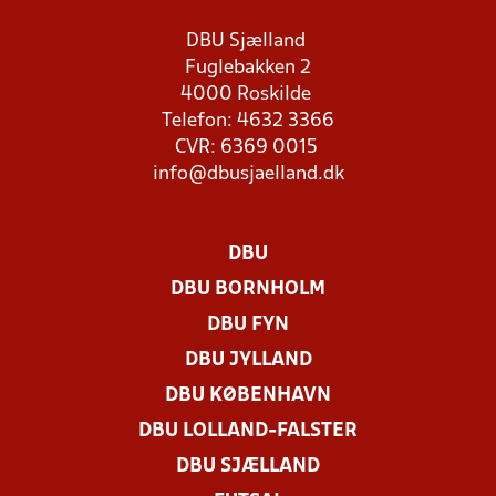
DBU Sjælland
Fuglebakken 2
4000 Roskilde
Telefon: 4632 3366
CVR: 6369 0015
info@dbusjaelland.dk
DBU
DBU BORNHOLM
DBU FYN
DBU JYLLAND
DBU KØBENHAVN
DBU LOLLAND-FALSTER
DBU SJÆLLAND