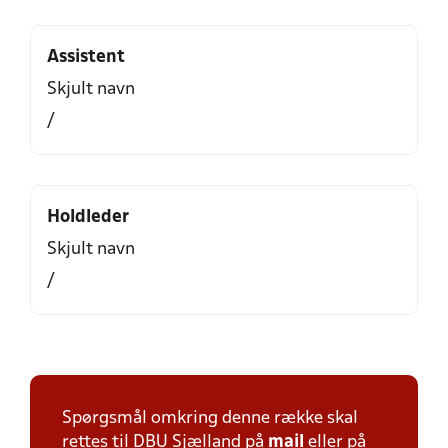
Assistent
Skjult navn
/
Holdleder
Skjult navn
/
Spørgsmål omkring denne række skal
rettes til DBU Sjælland på
mail
eller på