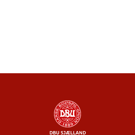
DBU SJÆLLAND