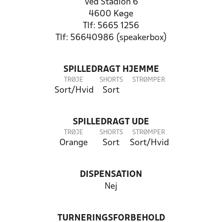
Ved Stadion 6
4600 Køge
Tlf: 5665 1256
Tlf: 56640986 (speakerbox)
SPILLEDRAGT HJEMME
TRØJE
SHORTS
STRØMPER
Sort/Hvid
Sort
SPILLEDRAGT UDE
TRØJE
SHORTS
STRØMPER
Orange
Sort
Sort/Hvid
DISPENSATION
Nej
TURNERINGSFORBEHOLD