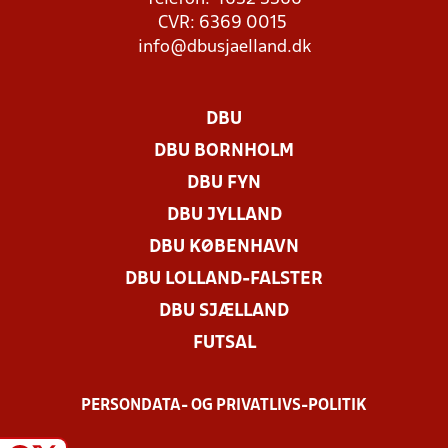
CVR: 6369 0015
info@dbusjaelland.dk
DBU
DBU BORNHOLM
DBU FYN
DBU JYLLAND
DBU KØBENHAVN
DBU LOLLAND-FALSTER
DBU SJÆLLAND
FUTSAL
PERSONDATA- OG PRIVATLIVS-POLITIK