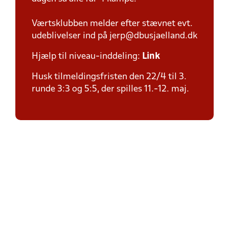
Værtsklubben melder efter stævnet evt.
udeblivelser ind på jerp@dbusjaelland.dk
Hjælp til niveau-inddeling:
Link
Husk tilmeldingsfristen den 22/4 til 3.
runde 3:3 og 5:5, der spilles 11.-12. maj.