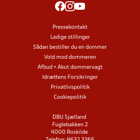
Pressekontakt
Ledige stillinger
Sådan bestiller du en dommer
Vold mod dommeren
Afbud + Akut dommervagt
Idrættens Forsikringer
Privatlivspolitik
Cookiepolitik
DBU Sjælland
Fuglebakken 2
4000 Roskilde
Telefon: 4632 3366