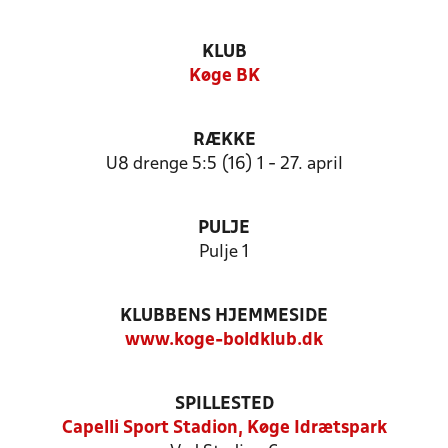
KLUB
Køge BK
RÆKKE
U8 drenge 5:5 (16) 1 - 27. april
PULJE
Pulje 1
KLUBBENS HJEMMESIDE
www.koge-boldklub.dk
SPILLESTED
Capelli Sport Stadion, Køge Idrætspark