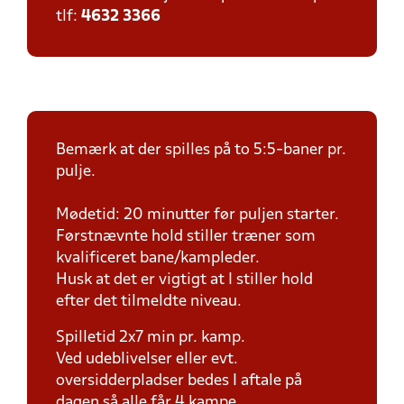
tlf:
4632 3366
Bemærk at der spilles på to 5:5-baner pr.
pulje.
Mødetid: 20 minutter før puljen starter.
Førstnævnte hold stiller træner som
kvalificeret bane/kampleder.
Husk at det er vigtigt at I stiller hold
efter det tilmeldte niveau.
Spilletid 2x7 min pr. kamp.
Ved udeblivelser eller evt.
oversidderpladser bedes I aftale på
dagen så alle får 4 kampe.