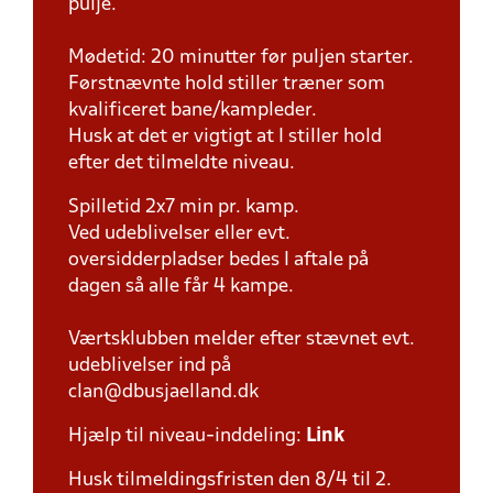
pulje.
Mødetid: 20 minutter før puljen starter.
Førstnævnte hold stiller træner som
kvalificeret bane/kampleder.
Husk at det er vigtigt at I stiller hold
efter det tilmeldte niveau.
Spilletid 2x7 min pr. kamp.
Ved udeblivelser eller evt.
oversidderpladser bedes I aftale på
dagen så alle får 4 kampe.
Værtsklubben melder efter stævnet evt.
udeblivelser ind på
clan@dbusjaelland.dk
Hjælp til niveau-inddeling:
Link
Husk tilmeldingsfristen den 8/4 til 2.