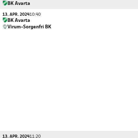
BK Avarta
13. APR. 2024
10:40
BK Avarta
Virum-Sorgenfri BK
13. APR. 2024
11:20