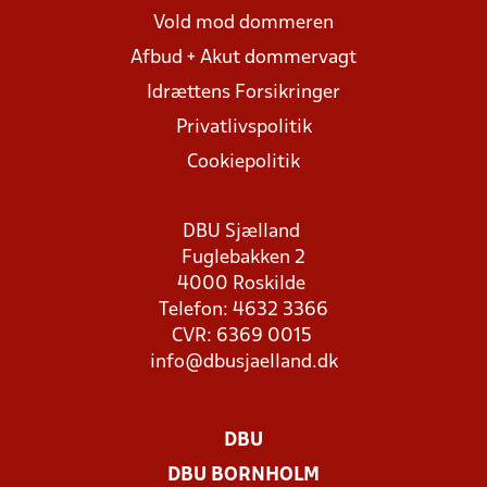
Vold mod dommeren
Afbud + Akut dommervagt
Idrættens Forsikringer
Privatlivspolitik
Cookiepolitik
DBU Sjælland
Fuglebakken 2
4000 Roskilde
Telefon: 4632 3366
CVR: 6369 0015
info@dbusjaelland.dk
DBU
DBU BORNHOLM