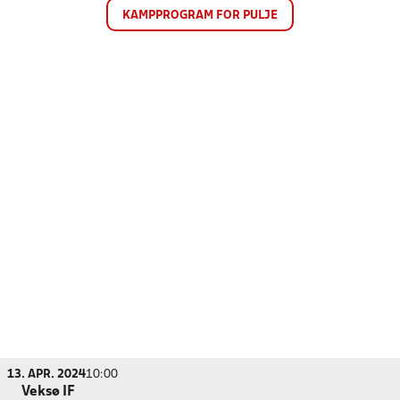
KAMPPROGRAM FOR PULJE
13. APR. 2024
10:00
Veksø IF