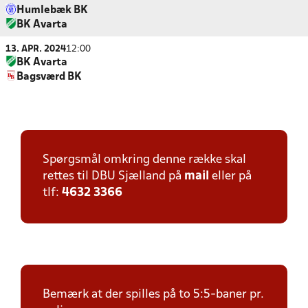
Humlebæk BK
BK Avarta
13. APR. 2024
12:00
BK Avarta
Bagsværd BK
Spørgsmål omkring denne række skal
rettes til DBU Sjælland på
mail
eller på
tlf:
4632 3366
Bemærk at der spilles på to 5:5-baner pr.