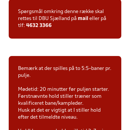
Spørgsmål omkring denne række skal
rettes til DBU Sjælland på
mail
eller på
tlf:
4632 3366
Bemærk at der spilles på to 5:5-baner pr.
pulje.
Mødetid: 20 minutter før puljen starter.
Førstnævnte hold stiller træner som
kvalificeret bane/kampleder.
Husk at det er vigtigt at I stiller hold
efter det tilmeldte niveau.