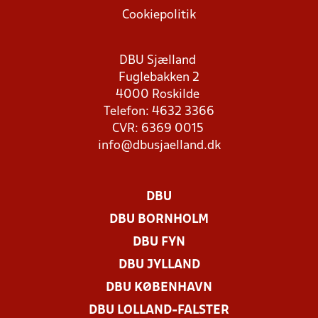
Cookiepolitik
DBU Sjælland
Fuglebakken 2
4000 Roskilde
Telefon: 4632 3366
CVR: 6369 0015
info@dbusjaelland.dk
DBU
DBU BORNHOLM
DBU FYN
DBU JYLLAND
DBU KØBENHAVN
DBU LOLLAND-FALSTER