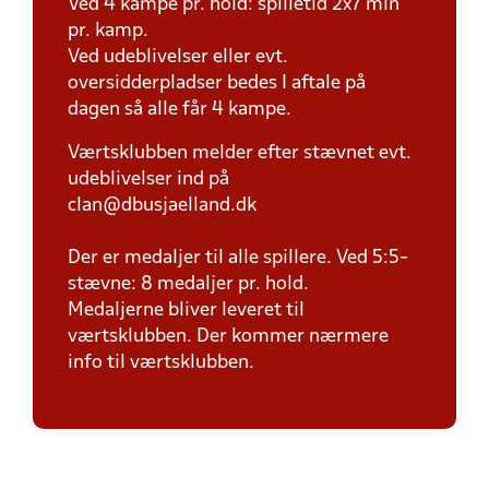
Ved 4 kampe pr. hold: spilletid 2x7 min
pr. kamp.
Ved udeblivelser eller evt.
oversidderpladser bedes I aftale på
dagen så alle får 4 kampe.
Værtsklubben melder efter stævnet evt.
udeblivelser ind på
clan@dbusjaelland.dk
Der er medaljer til alle spillere. Ved 5:5-
stævne: 8 medaljer pr. hold.
Medaljerne bliver leveret til
værtsklubben. Der kommer nærmere
info til værtsklubben.