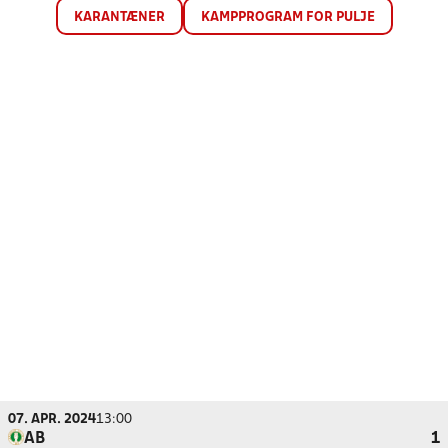
KARANTÆNER
KAMPPROGRAM FOR PULJE
07. APR. 2024
13:00
AB
1