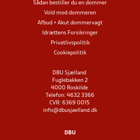
Sådan bestiller du en dommer
Vold mod dommeren
Afbud + Akut dommervagt
Idrættens Forsikringer
Privatlivspolitik
Cookiepolitik
DBU Sjælland
Fuglebakken 2
4000 Roskilde
Telefon: 4632 3366
CVR: 6369 0015
info@dbusjaelland.dk
DBU