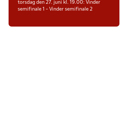
torsdag den 27. juni kl. 19.00: Vinder
semifinale 1 - Vinder semifinale 2