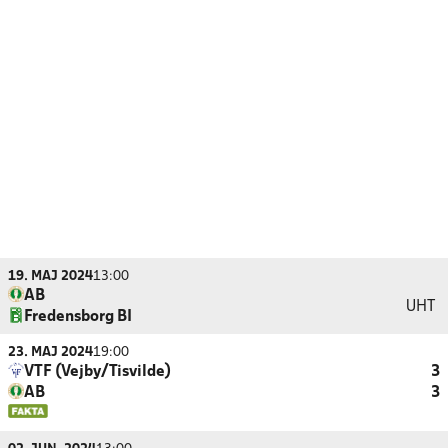
19. MAJ 2024
13:00
AB
UHT
Fredensborg BI
23. MAJ 2024
19:00
VTF (Vejby/Tisvilde)
3
AB
3