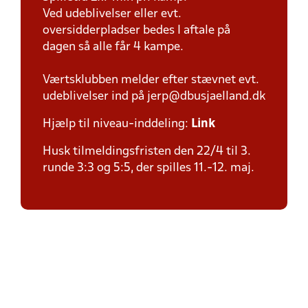
Ved udeblivelser eller evt.
oversidderpladser bedes I aftale på
dagen så alle får 4 kampe.
Værtsklubben melder efter stævnet evt.
udeblivelser ind på jerp@dbusjaelland.dk
Hjælp til niveau-inddeling:
Link
Husk tilmeldingsfristen den 22/4 til 3.
runde 3:3 og 5:5, der spilles 11.-12. maj.