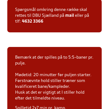
Spørgsmål omkring denne række skal
rettes til DBU Sjælland på
mail
eller på
tlf:
4632 3366
Bemærk at der spilles på to 5:5-baner pr.
pulje.
Mødetid: 20 minutter før puljen starter.
Førstnævnte hold stiller træner som
kvalificeret bane/kampleder.
Husk at det er vigtigt at I stiller hold
efter det tilmeldte niveau.
Spilletid 2x7 min pr. kamp.