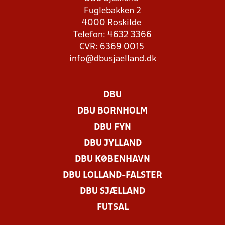
Fuglebakken 2
4000 Roskilde
Telefon: 4632 3366
CVR: 6369 0015
info@dbusjaelland.dk
DBU
DBU BORNHOLM
DBU FYN
DBU JYLLAND
DBU KØBENHAVN
DBU LOLLAND-FALSTER
DBU SJÆLLAND
FUTSAL