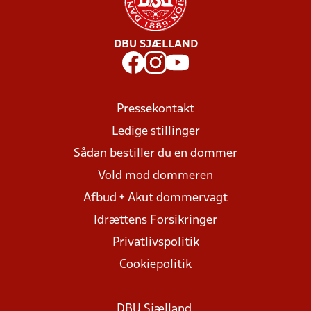
DBU SJÆLLAND
Pressekontakt
Ledige stillinger
Sådan bestiller du en dommer
Vold mod dommeren
Afbud + Akut dommervagt
Idrættens Forsikringer
Privatlivspolitik
Cookiepolitik
DBU Sjælland