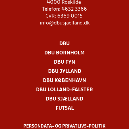
4000 Roskilde
Telefon: 4632 3366
CVR: 6369 0015
info@dbusjaelland.dk
DBU
DBU BORNHOLM
DBU FYN
DBU JYLLAND
DBU KØBENHAVN
DBU LOLLAND-FALSTER
DBU SJÆLLAND
FUTSAL
PERSONDATA- OG PRIVATLIVS-POLITIK