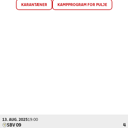
KARANTÆNER
KAMPPROGRAM FOR PULJE
13. AUG. 2025
19:00
SBV 09
4