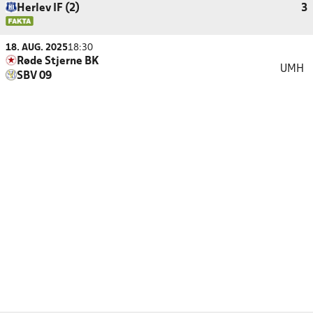
Herlev IF (2)
3
18. AUG. 2025
18:30
Røde Stjerne BK
UMH
SBV 09