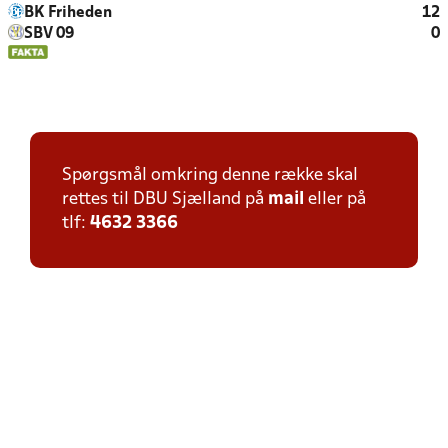
BK Friheden
12
SBV 09
0
Spørgsmål omkring denne række skal
rettes til DBU Sjælland på
mail
eller på
tlf:
4632 3366