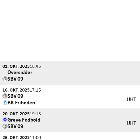
01. OKT. 2025
18:45
Oversidder
SBV 09
16. OKT. 2025
17:15
SBV 09
UHT
BK Friheden
20. OKT. 2025
19:15
Greve Fodbold
UHT
SBV 09
26. OKT. 2025
11:00