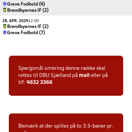
Greve Fodbold (4)
Brøndbyernes IF (2)
28. APR. 2024
12:00
Brøndbyernes IF (2)
Greve Fodbold (7)
Spørgsmål omkring denne række skal
rettes til DBU Sjælland på
mail
eller på
tlf:
4632 3366
Bemærk at der spilles på to 3:3-baner pr.