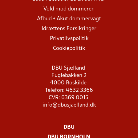
Vold mod dommeren
Afbud + Akut dommervagt
Idrættens Forsikringer
Privatlivspolitik
Cookiepolitik
DBU Sjælland
Fuglebakken 2
4000 Roskilde
Telefon: 4632 3366
CVR: 6369 0015
info@dbusjaelland.dk
DBU
DBU BORNHOLM