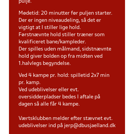
pulje.
Mødetid: 20 minutter før puljen starter.
Der er ingen niveaudeling, så det er
vigtigt at I stiller lige hold.
Førstnævnte hold stiller træner som
kvalificeret bane/kampleder.
Der spilles uden målmand, sidstnævnte
hold giver bolden op fra midten ved
1.halvlegs begyndelse.
Ved 4 kampe pr. hold: spilletid 2x7 min
pr. kamp.
Ved udeblivelser eller evt.
oversidderpladser bedes I aftale på
dagen så alle får 4 kampe.
Værtsklubben melder efter stævnet evt.
udeblivelser ind på jerp@dbusjaelland.dk