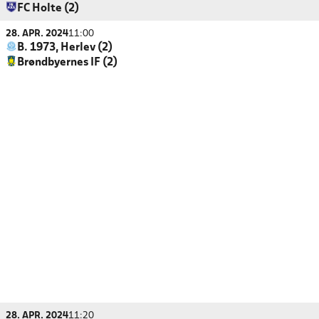
FC Holte (2)
28. APR. 2024
11:00
B. 1973, Herlev (2)
Brøndbyernes IF (2)
28. APR. 2024
11:20