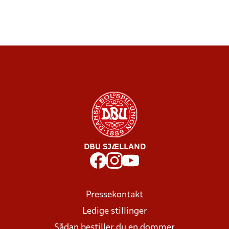
DBU SJÆLLAND
Pressekontakt
Ledige stillinger
Sådan bestiller du en dommer