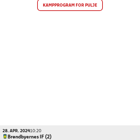
KAMPPROGRAM FOR PULJE
28. APR. 2024
10:20
Brøndbyernes IF (2)