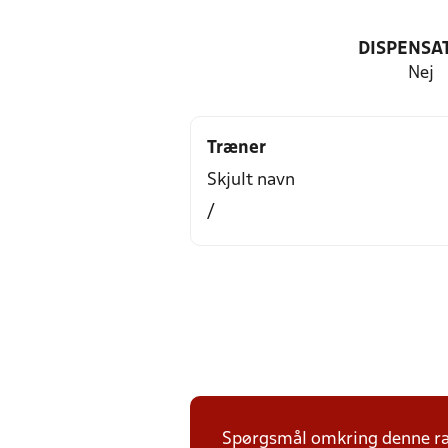
DISPENSA
Nej
Træner
Skjult navn
/
Spørgsmål omkring denne ræk