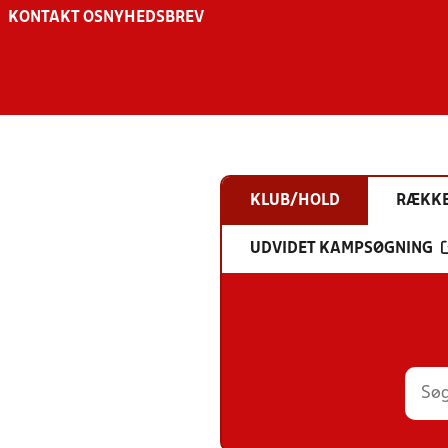
KONTAKT OS
NYHEDSBREV
KLUB/HOLD
RÆKK
UDVIDET KAMPSØGNING