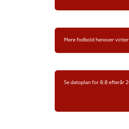
Mere fodbold henover vintere
Se datoplan for 8:8 efterår 