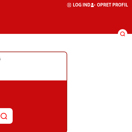
LOG IND
OPRET PROFIL
G