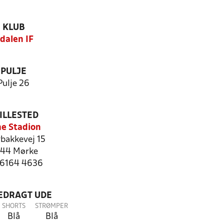
KLUB
dalen IF
PULJE
Pulje 26
ILLESTED
e Stadion
bakkevej 15
44 Mørke
: 6164 4636
LEDRAGT UDE
SHORTS
STRØMPER
Blå
Blå