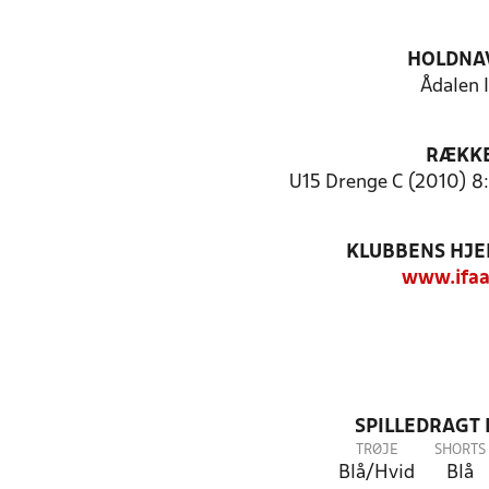
HOLDNA
Ådalen 
RÆKK
U15 Drenge C (2010) 8:
KLUBBENS HJ
www.ifaa
SPILLEDRAGT
TRØJE
SHORTS
Blå/Hvid
Blå