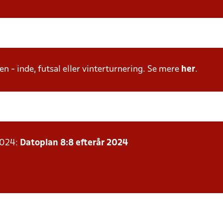
n - inde, futsal eller vinterturnering. Se mere
her
.
2024:
Datoplan 8:8 efterår 2024