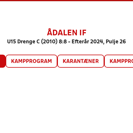
ÅDALEN IF
U15 Drenge C (2010) 8:8 - Efterår 2024, Pulje 26
O
KAMPPROGRAM
KARANTÆNER
KAMPPRO