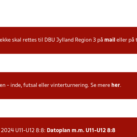
ke skal rettes til DBU Jylland Region 3 på
mail
eller på 
n - inde, futsal eller vinterturnering. Se mere
her
.
r 2024 U11-U12 8:8:
Datoplan m.m. U11-U12 8:8