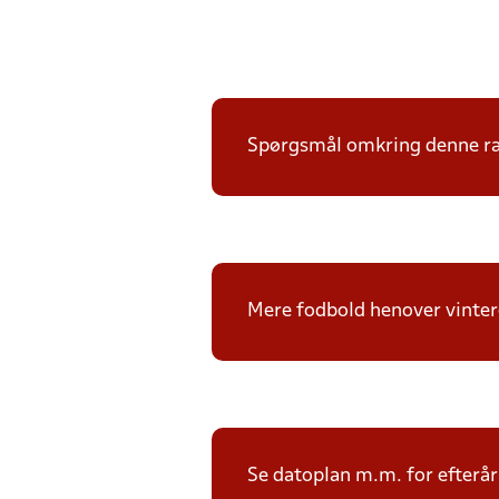
Spørgsmål omkring denne ræk
Mere fodbold henover vintere
Se datoplan m.m. for efterå