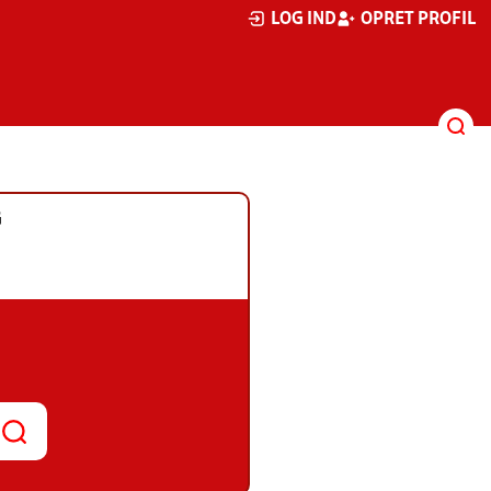
LOG IND
OPRET PROFIL
G