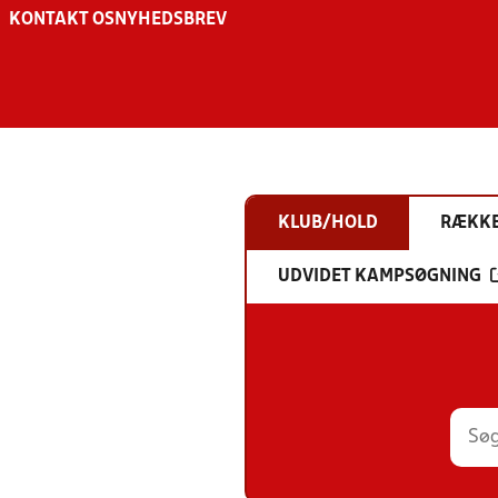
KONTAKT OS
NYHEDSBREV
KLUB/HOLD
RÆKK
UDVIDET KAMPSØGNING