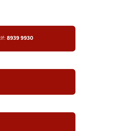
tlf:
8939 9930