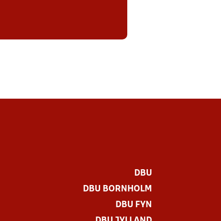
DBU
DBU BORNHOLM
DBU FYN
DBU JYLLAND