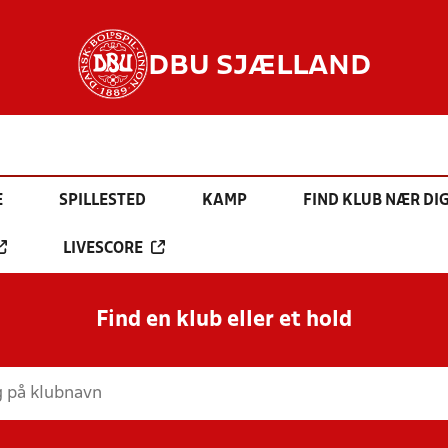
DBU SJÆLLAND
E
SPILLESTED
KAMP
FIND KLUB NÆR DI
LIVESCORE
Find en klub eller et hold