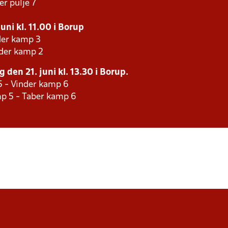
er pulje 7
uni kl. 11.00 i Borup
der kamp 3
nder kamp 2
 den 21. juni kl. 13.30 i Borup.
5 - Vinder kamp 6
p 5 - Taber kamp 6