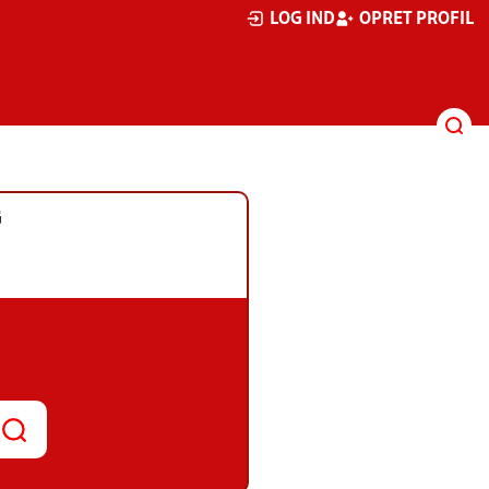
LOG IND
OPRET PROFIL
G