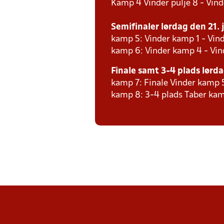
Kamp 4 Vinder pulje 8 - Vind
Semifinaler lørdag den 21. j
kamp 5: Vinder kamp 1 - Vin
kamp 6: Vinder kamp 4 - Vi
Finale samt 3-4 plads lørdag
kamp 7: Finale Vinder kamp 
kamp 8: 3-4 plads Taber kam