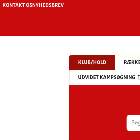
KONTAKT OS
NYHEDSBREV
KLUB/HOLD
RÆKK
UDVIDET KAMPSØGNING