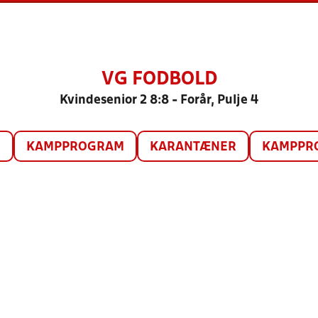
VG FODBOLD
Kvindesenior 2 8:8 - Forår, Pulje 4
O
KAMPPROGRAM
KARANTÆNER
KAMPPRO