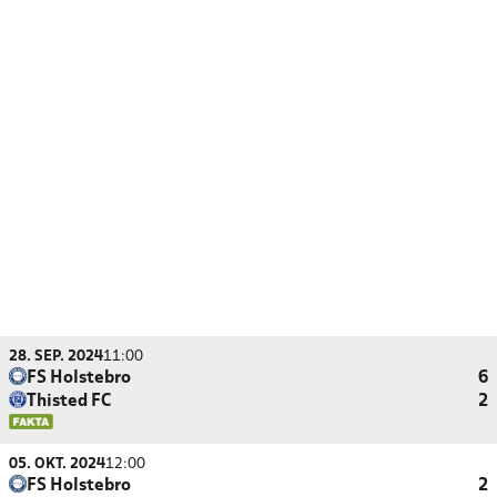
28. SEP. 2024
11:00
FS Holstebro
6
Thisted FC
2
05. OKT. 2024
12:00
FS Holstebro
2