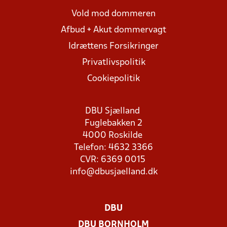
Vold mod dommeren
Afbud + Akut dommervagt
Idrættens Forsikringer
Privatlivspolitik
Cookiepolitik
DBU Sjælland
Fuglebakken 2
4000 Roskilde
Telefon: 4632 3366
CVR: 6369 0015
info@dbusjaelland.dk
DBU
DBU BORNHOLM