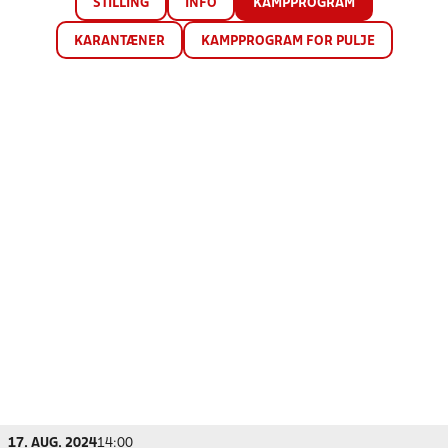
STILLING
INFO
KAMPPROGRAM
KARANTÆNER
KAMPPROGRAM FOR PULJE
17. AUG. 2024
14:00