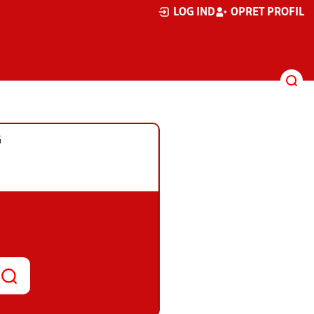
LOG IND
OPRET PROFIL
G