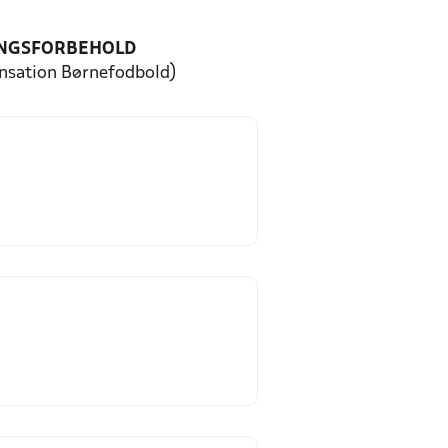
NGSFORBEHOLD
ensation Børnefodbold)