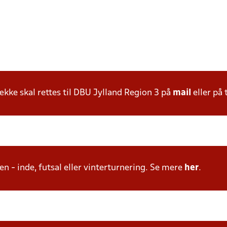
ke skal rettes til DBU Jylland Region 3 på
mail
eller på 
n - inde, futsal eller vinterturnering. Se mere
her
.