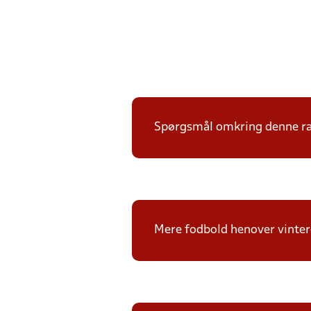
Spørgsmål omkring denne ræk
Mere fodbold henover vintere