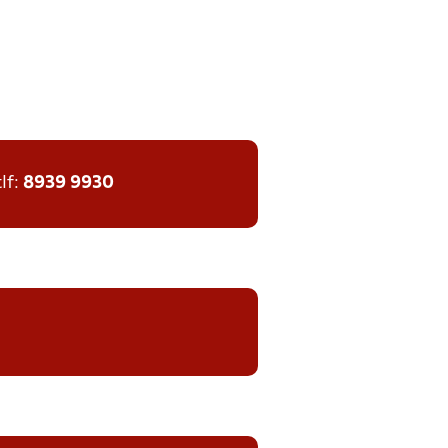
tlf:
8939 9930