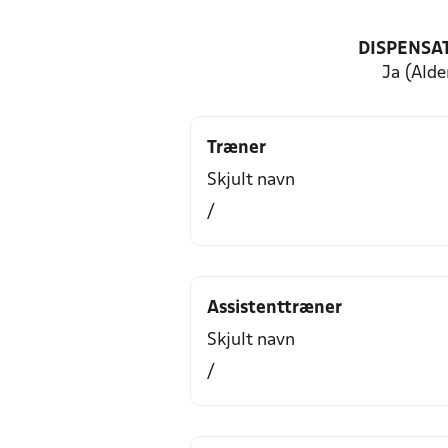
DISPENSA
Ja (Alde
Træner
Skjult navn
/
Assistenttræner
Skjult navn
/