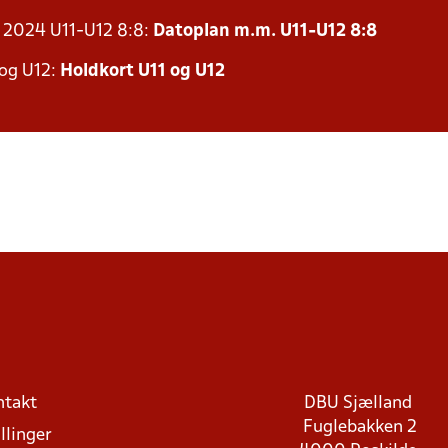
r 2024 U11-U12 8:8:
Datoplan m.m. U11-U12 8:8
 og U12:
Holdkort U11 og U12
ntakt
DBU Sjælland
Fuglebakken 2
llinger