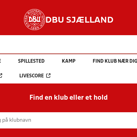
DBU SJÆLLAND
E
SPILLESTED
KAMP
FIND KLUB NÆR DI
LIVESCORE
Find en klub eller et hold