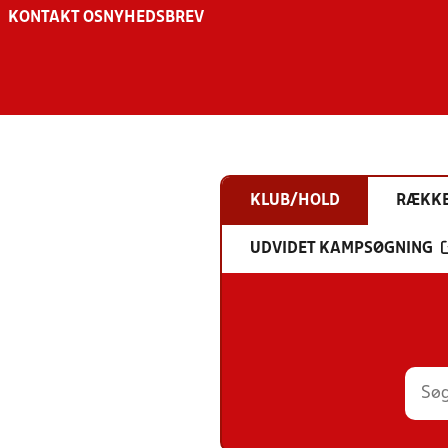
KONTAKT OS
NYHEDSBREV
KLUB/HOLD
RÆKK
UDVIDET KAMPSØGNING