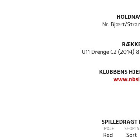
HOLDNA
Nr. Bjært/Stra
RÆKK
U11 Drenge C2 (2014) 8
KLUBBENS HJ
www.nbsi
SPILLEDRAGT
TRØJE
SHORTS
Rød
Sort