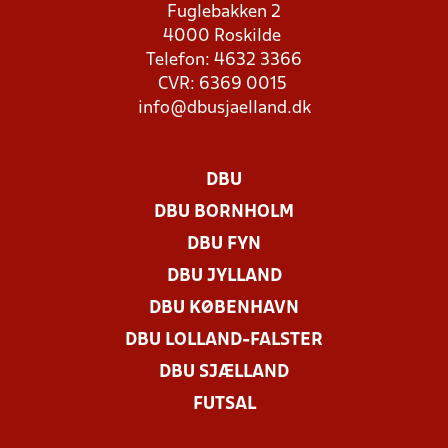
Fuglebakken 2
4000 Roskilde
Telefon: 4632 3366
CVR: 6369 0015
info@dbusjaelland.dk
DBU
DBU BORNHOLM
DBU FYN
DBU JYLLAND
DBU KØBENHAVN
DBU LOLLAND-FALSTER
DBU SJÆLLAND
FUTSAL