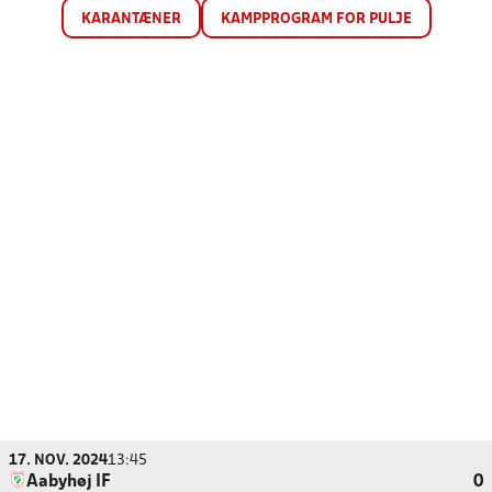
KARANTÆNER
KAMPPROGRAM FOR PULJE
17. NOV. 2024
13:45
Aabyhøj IF
0