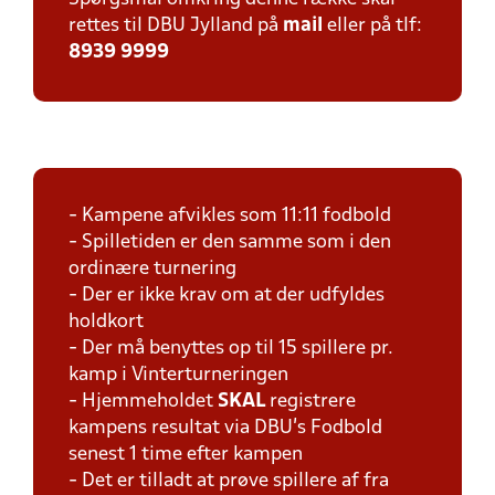
rettes til DBU Jylland på
mail
eller på tlf:
8939 9999
- Kampene afvikles som 11:11 fodbold
- Spilletiden er den samme som i den
ordinære turnering
- Der er ikke krav om at der udfyldes
holdkort
- Der må benyttes op til 15 spillere pr.
kamp i Vinterturneringen
- Hjemmeholdet
SKAL
registrere
kampens resultat via DBU's Fodbold
senest 1 time efter kampen
- Det er tilladt at prøve spillere af fra