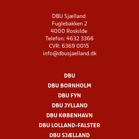
DBU Sjælland
Fuglebakken 2
4000 Roskilde
Telefon: 4632 3366
CVR: 6369 0015
info@dbusjaelland.dk
DBU
DBU BORNHOLM
DBU FYN
DBU JYLLAND
DBU KØBENHAVN
DBU LOLLAND-FALSTER
DBU SJÆLLAND