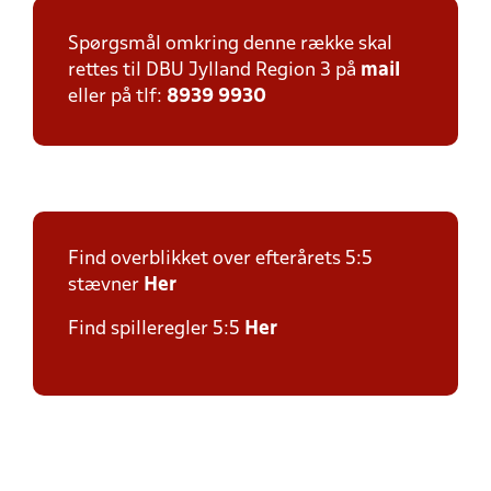
Spørgsmål omkring denne række skal
rettes til DBU Jylland Region 3 på
mail
eller på tlf:
8939 9930
Find overblikket over efterårets 5:5
stævner
Her
Find spilleregler 5:5
Her