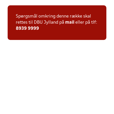
Spørgsmål omkring denne række skal
rettes til DBU Jylland på
mail
eller på tlf:
8939 9999