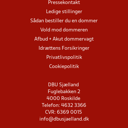
Pressekontakt
Ledige stillinger
Sådan bestiller du en dommer
Vold mod dommeren
Afbud + Akut dommervagt
Idrættens Forsikringer
Privatlivspolitik
Cookiepolitik
DBU Sjælland
Fuglebakken 2
4000 Roskilde
Telefon: 4632 3366
CVR: 6369 0015
info@dbusjaelland.dk