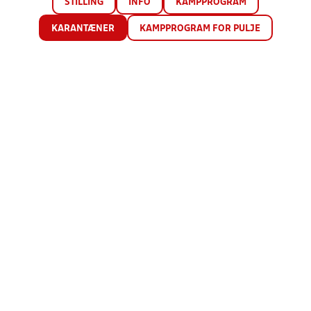
STILLING
INFO
KAMPPROGRAM
KARANTÆNER
KAMPPROGRAM FOR PULJE