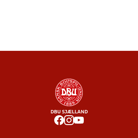
DBU SJÆLLAND