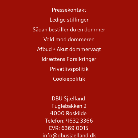
Pressekontakt
Ledige stillinger
Sådan bestiller du en dommer
Vold mod dommeren
Afbud + Akut dommervagt
Idrættens Forsikringer
Privatlivspolitik
Cookiepolitik
DBU Sjælland
Fuglebakken 2
4000 Roskilde
Telefon: 4632 3366
CVR: 6369 0015
info@dbusjaelland.dk