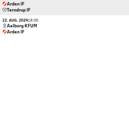
Arden IF
Terndrup IF
22. AUG. 2024
18:00
Aalborg KFUM
Arden IF