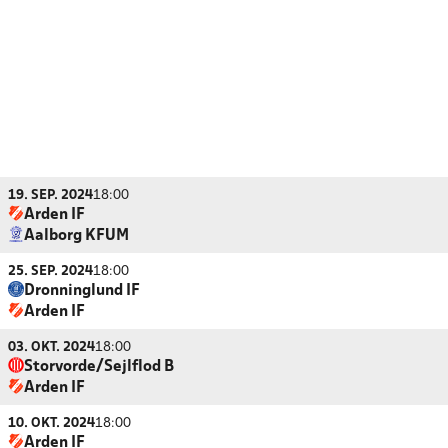
19. SEP. 2024
18:00
Arden IF
Aalborg KFUM
25. SEP. 2024
18:00
Dronninglund IF
Arden IF
03. OKT. 2024
18:00
Storvorde/Sejlflod B
Arden IF
10. OKT. 2024
18:00
Arden IF