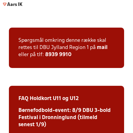
Aars IK
Spørgsmål omkring denne række skal
rettes til DBU Jylland Region 1 på
mail
eller på tlf:
8939 9910
FAQ Holdkort U11 og U12
Børnefodbold-event: 8/9 DBU 3-bold
Festival i Dronninglund (tilmeld
senest 1/9)