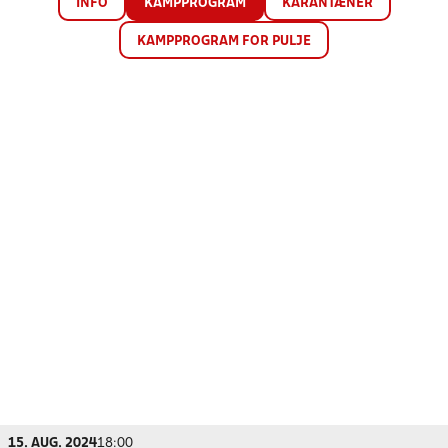
INFO
KAMPPROGRAM
KARANTÆNER
KAMPPROGRAM FOR PULJE
15. AUG. 2024
18:00