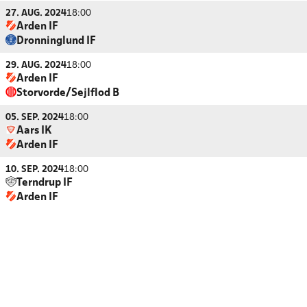
27. AUG. 2024
18:00
Arden IF
Dronninglund IF
29. AUG. 2024
18:00
Arden IF
Storvorde/Sejlflod B
05. SEP. 2024
18:00
Aars IK
Arden IF
10. SEP. 2024
18:00
Terndrup IF
Arden IF