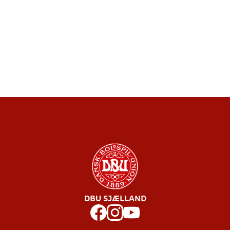
DBU SJÆLLAND