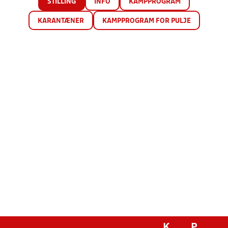
STILLING
INFO
KAMPPROGRAM
KARANTÆNER
KAMPPROGRAM FOR PULJE
K
P