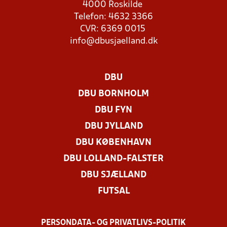
4000 Roskilde
Telefon: 4632 3366
CVR: 6369 0015
info@dbusjaelland.dk
DBU
DBU BORNHOLM
DBU FYN
DBU JYLLAND
DBU KØBENHAVN
DBU LOLLAND-FALSTER
DBU SJÆLLAND
FUTSAL
PERSONDATA- OG PRIVATLIVS-POLITIK