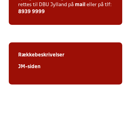
rettes til DBU Jylland på
mail
eller på tlf:
8939 9999
Rækkebeskrivelser
JM-siden