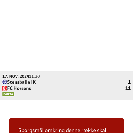
17. NOV. 2024
11:30
Stensballe IK
1
FC Horsens
11
Spørgsmål omkring denne række skal