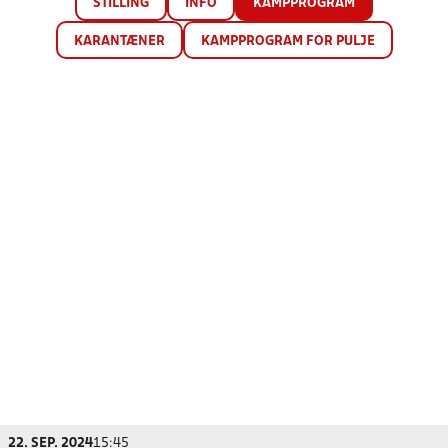
STILLING
INFO
KAMPPROGRAM
KARANTÆNER
KAMPPROGRAM FOR PULJE
22. SEP. 2024
15:45