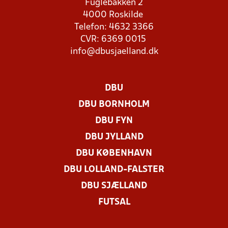
Fuglebakken 2
4000 Roskilde
Telefon: 4632 3366
CVR: 6369 0015
info@dbusjaelland.dk
DBU
DBU BORNHOLM
DBU FYN
DBU JYLLAND
DBU KØBENHAVN
DBU LOLLAND-FALSTER
DBU SJÆLLAND
FUTSAL