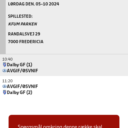
LØRDAG DEN. 05-10 2024
SPILLESTED:
KFUM PARKEN
RANDALSVEJ 29
7000 FREDERICIA
10:40
Dalby GF (1)
AVGIF/ØSVNIF
11:20
AVGIF/ØSVNIF
Dalby GF (2)
Spørgsmål omkring denne række skal