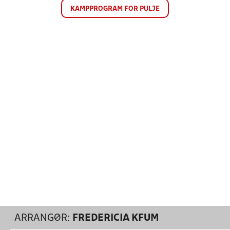
KAMPPROGRAM FOR PULJE
ARRANGØR:
FREDERICIA KFUM