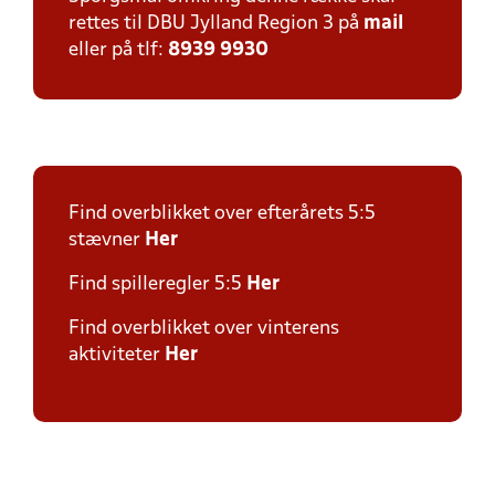
rettes til DBU Jylland Region 3 på
mail
eller på tlf:
8939 9930
Find overblikket over efterårets 5:5
stævner
Her
Find spilleregler 5:5
Her
Find overblikket over vinterens
aktiviteter
Her