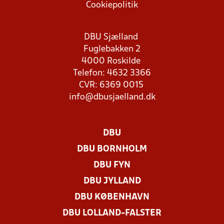
Cookiepolitik
DBU Sjælland
Fuglebakken 2
4000 Roskilde
Telefon: 4632 3366
CVR: 6369 0015
info@dbusjaelland.dk
DBU
DBU BORNHOLM
DBU FYN
DBU JYLLAND
DBU KØBENHAVN
DBU LOLLAND-FALSTER