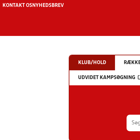
KONTAKT OS
NYHEDSBREV
KLUB/HOLD
RÆKK
UDVIDET KAMPSØGNING