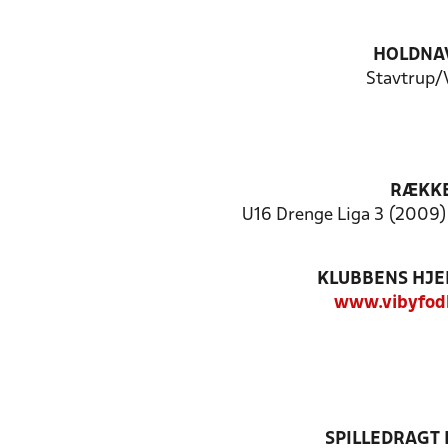
HOLDNA
Stavtrup/
RÆKK
U16 Drenge Liga 3 (2009) 
KLUBBENS HJ
www.vibyfod
SPILLEDRAGT