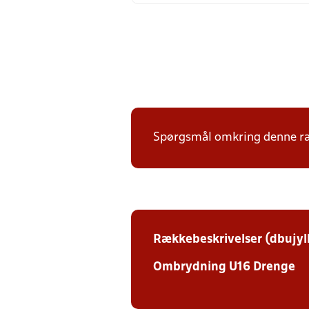
Spørgsmål omkring denne ræk
Rækkebeskrivelser (dbujyl
Ombrydning U16 Drenge