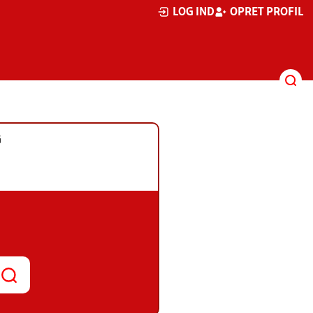
LOG IND
OPRET PROFIL
G