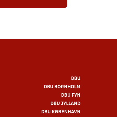
DBU
DBU BORNHOLM
DBU FYN
DBU JYLLAND
DBU KØBENHAVN