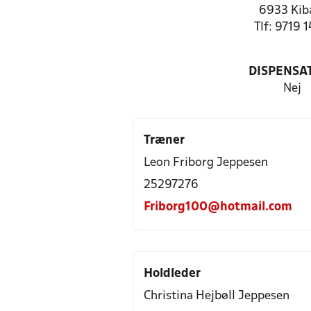
6933 Ki
Tlf: 9719 
DISPENSA
Nej
Træner
Leon Friborg Jeppesen
25297276
Friborg100@hotmail.com
Holdleder
Christina Hejbøll Jeppesen