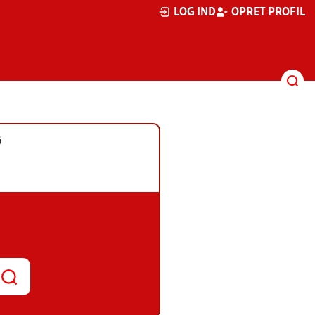
LOG IND
OPRET PROFIL
G