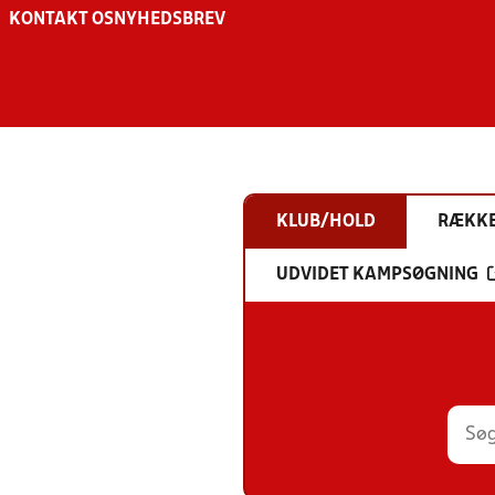
KONTAKT OS
NYHEDSBREV
KLUB/HOLD
RÆKK
UDVIDET KAMPSØGNING