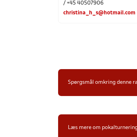
/ +45 40507906
christina_h_s@hotmail.com
Spørgsmål omkring denne ræk
Læs mere om pokalturnerin