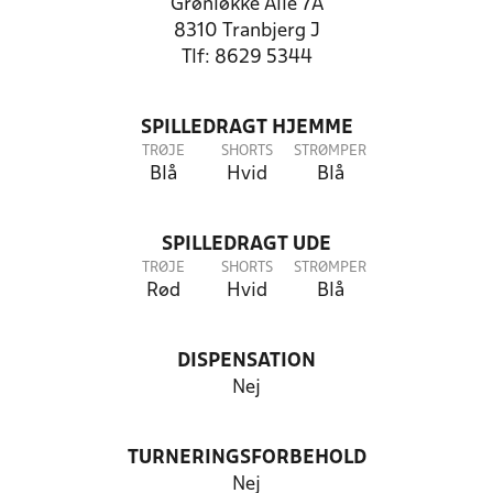
Grønløkke Alle 7A
8310 Tranbjerg J
Tlf: 8629 5344
SPILLEDRAGT HJEMME
TRØJE
SHORTS
STRØMPER
Blå
Hvid
Blå
SPILLEDRAGT UDE
TRØJE
SHORTS
STRØMPER
Rød
Hvid
Blå
DISPENSATION
Nej
TURNERINGSFORBEHOLD
Nej