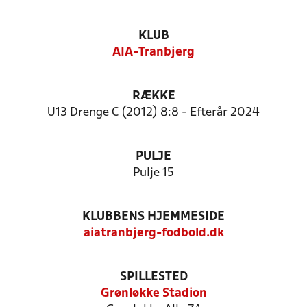
KLUB
AIA-Tranbjerg
RÆKKE
U13 Drenge C (2012) 8:8 - Efterår 2024
PULJE
Pulje 15
KLUBBENS HJEMMESIDE
aiatranbjerg-fodbold.dk
SPILLESTED
Grønløkke Stadion