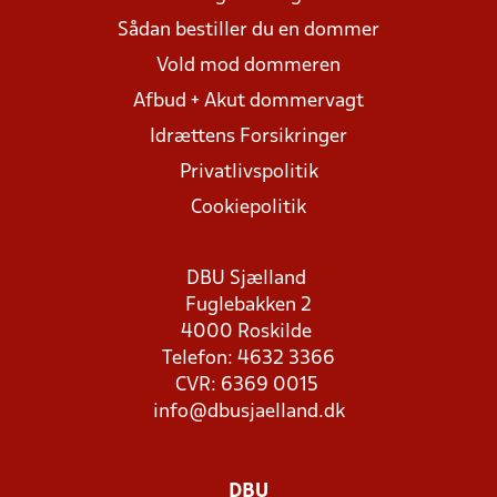
Sådan bestiller du en dommer
Vold mod dommeren
Afbud + Akut dommervagt
Idrættens Forsikringer
Privatlivspolitik
Cookiepolitik
DBU Sjælland
Fuglebakken 2
4000 Roskilde
Telefon: 4632 3366
CVR: 6369 0015
info@dbusjaelland.dk
DBU