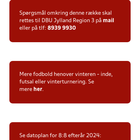
Spørgsmål omkring denne række skal
rettes til DBU Jylland Region 3 på
mail
eller på tlf:
8939 9930
Mere fodbold henover vinteren - inde,
futsal eller vinterturnering. Se
mere
her
.
Se datoplan for 8:8 efterår 2024: