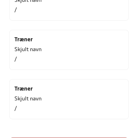
Skjult navn
/
Træner
Skjult navn
/
Træner
Skjult navn
/