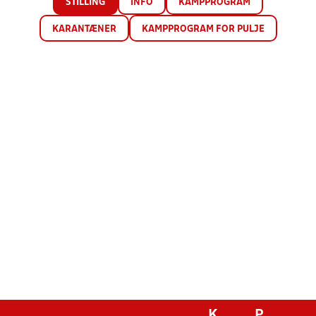
STILLING
INFO
KAMPPROGRAM
KARANTÆNER
KAMPPROGRAM FOR PULJE
K
P