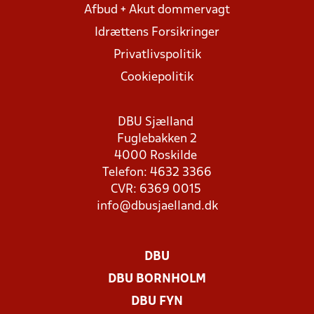
Afbud + Akut dommervagt
Idrættens Forsikringer
Privatlivspolitik
Cookiepolitik
DBU Sjælland
Fuglebakken 2
4000 Roskilde
Telefon: 4632 3366
CVR: 6369 0015
info@dbusjaelland.dk
DBU
DBU BORNHOLM
DBU FYN