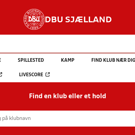
DBU SJÆLLAND
E
SPILLESTED
KAMP
FIND KLUB NÆR DI
LIVESCORE
Find en klub eller et hold