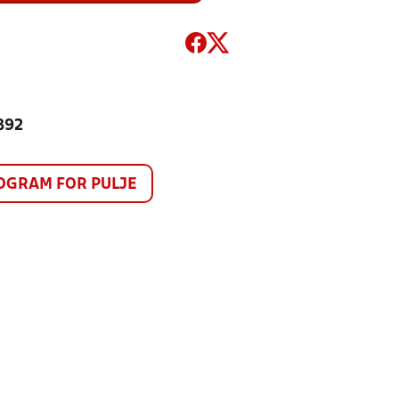
 892
GRAM FOR PULJE