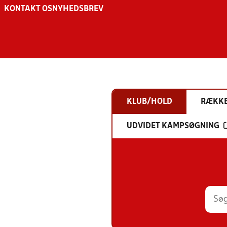
KONTAKT OS
NYHEDSBREV
KLUB/HOLD
RÆKK
UDVIDET KAMPSØGNING