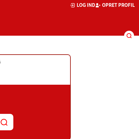
LOG IND
OPRET PROFIL
G