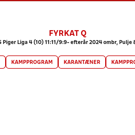
FYRKAT Q
 Piger Liga 4 (10) 11:11/9:9- efterår 2024 ombr, Pulje
O
KAMPPROGRAM
KARANTÆNER
KAMPPRO