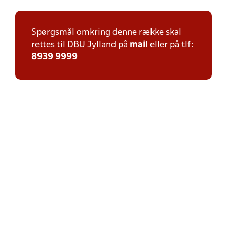
Spørgsmål omkring denne række skal
rettes til DBU Jylland på
mail
eller på tlf:
8939 9999