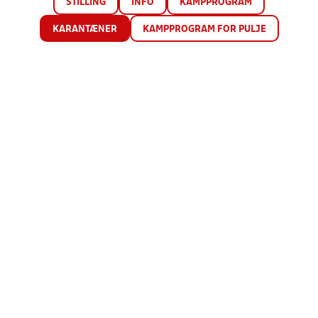
STILLING
INFO
KAMPPROGRAM
KARANTÆNER
KAMPPROGRAM FOR PULJE