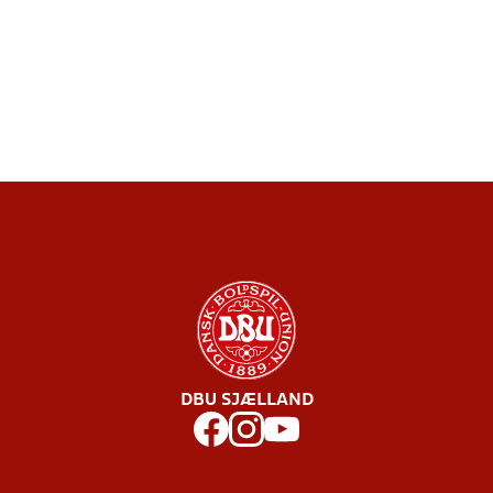
DBU SJÆLLAND