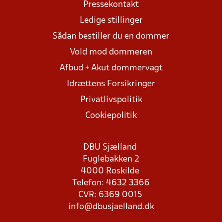
Pressekontakt
Ledige stillinger
Sådan bestiller du en dommer
Vold mod dommeren
Afbud + Akut dommervagt
Idrættens Forsikringer
Privatlivspolitik
Cookiepolitik
DBU Sjælland
Fuglebakken 2
4000 Roskilde
Telefon: 4632 3366
CVR: 6369 0015
info@dbusjaelland.dk