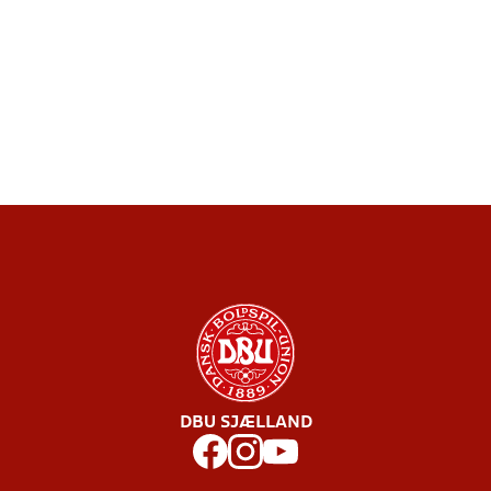
DBU SJÆLLAND