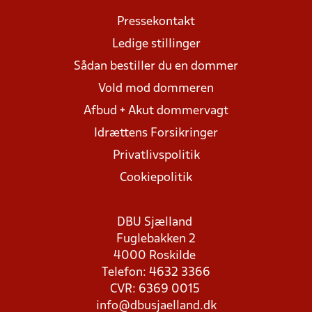
Pressekontakt
Ledige stillinger
Sådan bestiller du en dommer
Vold mod dommeren
Afbud + Akut dommervagt
Idrættens Forsikringer
Privatlivspolitik
Cookiepolitik
DBU Sjælland
Fuglebakken 2
4000 Roskilde
Telefon: 4632 3366
CVR: 6369 0015
info@dbusjaelland.dk