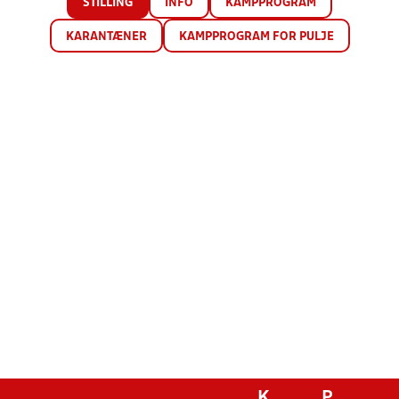
STILLING
INFO
KAMPPROGRAM
KARANTÆNER
KAMPPROGRAM FOR PULJE
K
P