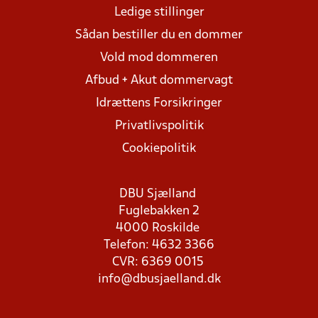
Ledige stillinger
Sådan bestiller du en dommer
Vold mod dommeren
Afbud + Akut dommervagt
Idrættens Forsikringer
Privatlivspolitik
Cookiepolitik
DBU Sjælland
Fuglebakken 2
4000 Roskilde
Telefon: 4632 3366
CVR: 6369 0015
info@dbusjaelland.dk