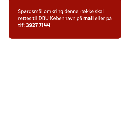
Spørgsmål omkring denne række skal
rettes til DBU København på
mail
eller på
tlf:
3927 7144