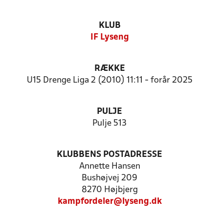
KLUB
IF Lyseng
RÆKKE
U15 Drenge Liga 2 (2010) 11:11 - forår 2025
PULJE
Pulje 513
KLUBBENS POSTADRESSE
Annette Hansen
Bushøjvej 209
8270 Højbjerg
kampfordeler@lyseng.dk