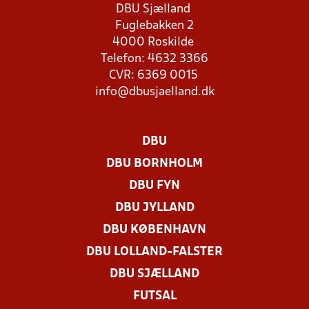
DBU Sjælland
Fuglebakken 2
4000 Roskilde
Telefon: 4632 3366
CVR: 6369 0015
info@dbusjaelland.dk
DBU
DBU BORNHOLM
DBU FYN
DBU JYLLAND
DBU KØBENHAVN
DBU LOLLAND-FALSTER
DBU SJÆLLAND
FUTSAL