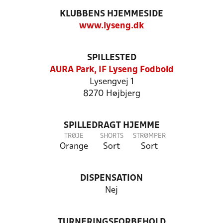
KLUBBENS HJEMMESIDE
www.lyseng.dk
SPILLESTED
AURA Park, IF Lyseng Fodbold
Lysengvej 1
8270 Højbjerg
SPILLEDRAGT HJEMME
TRØJE
SHORTS
STRØMPER
Orange
Sort
Sort
DISPENSATION
Nej
TURNERINGSFORBEHOLD