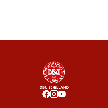
DBU SJÆLLAND