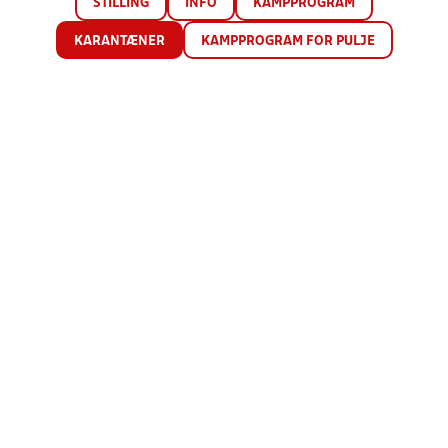
STILLING
INFO
KAMPPROGRAM
KARANTÆNER
KAMPPROGRAM FOR PULJE