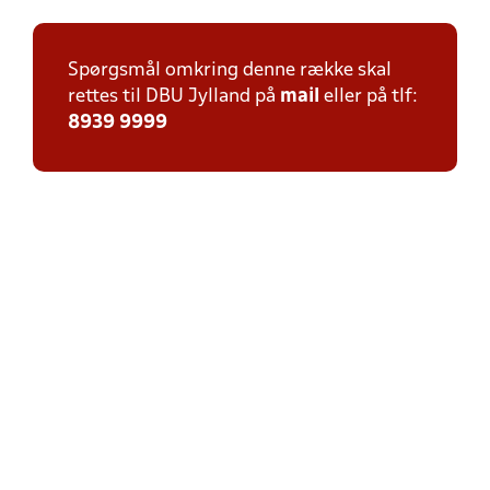
Spørgsmål omkring denne række skal
rettes til DBU Jylland på
mail
eller på tlf:
8939 9999