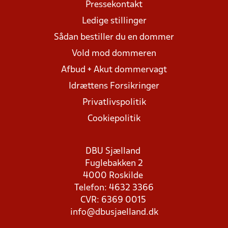
Pressekontakt
Ledige stillinger
Sådan bestiller du en dommer
Vold mod dommeren
Afbud + Akut dommervagt
Idrættens Forsikringer
Privatlivspolitik
Cookiepolitik
DBU Sjælland
Fuglebakken 2
4000 Roskilde
Telefon: 4632 3366
CVR: 6369 0015
info@dbusjaelland.dk