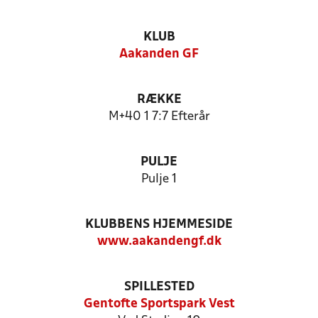
KLUB
Aakanden GF
RÆKKE
M+40 1 7:7 Efterår
PULJE
Pulje 1
KLUBBENS HJEMMESIDE
www.aakandengf.dk
SPILLESTED
Gentofte Sportspark Vest