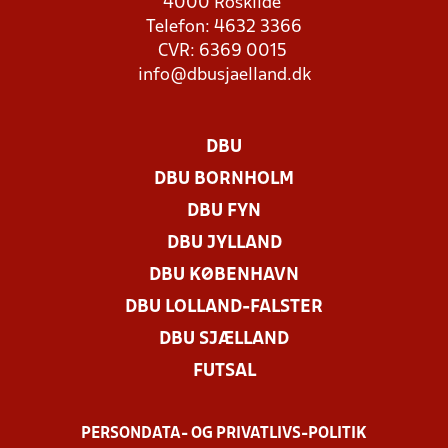
4000 Roskilde
Telefon: 4632 3366
CVR: 6369 0015
info@dbusjaelland.dk
DBU
DBU BORNHOLM
DBU FYN
DBU JYLLAND
DBU KØBENHAVN
DBU LOLLAND-FALSTER
DBU SJÆLLAND
FUTSAL
PERSONDATA- OG PRIVATLIVS-POLITIK