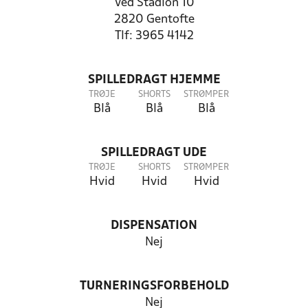
Ved Stadion 10
2820 Gentofte
Tlf: 3965 4142
SPILLEDRAGT HJEMME
TRØJE
SHORTS
STRØMPER
Blå
Blå
Blå
SPILLEDRAGT UDE
TRØJE
SHORTS
STRØMPER
Hvid
Hvid
Hvid
DISPENSATION
Nej
TURNERINGSFORBEHOLD
Nej