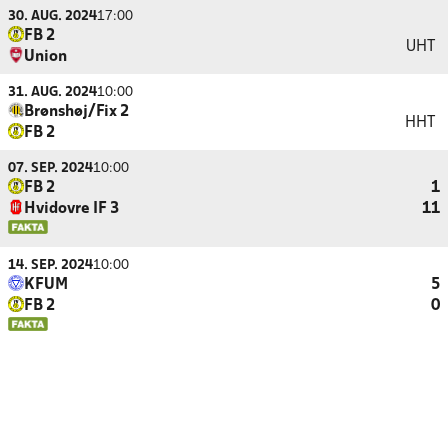
30. AUG. 2024
17:00
FB 2
UHT
Union
31. AUG. 2024
10:00
Brønshøj/Fix 2
HHT
FB 2
07. SEP. 2024
10:00
FB 2
1
Hvidovre IF 3
11
14. SEP. 2024
10:00
KFUM
5
FB 2
0