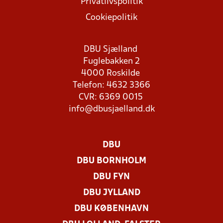
Privatlivspolitik
Cookiepolitik
DBU Sjælland
Fuglebakken 2
4000 Roskilde
Telefon: 4632 3366
CVR: 6369 0015
info@dbusjaelland.dk
DBU
DBU BORNHOLM
DBU FYN
DBU JYLLAND
DBU KØBENHAVN