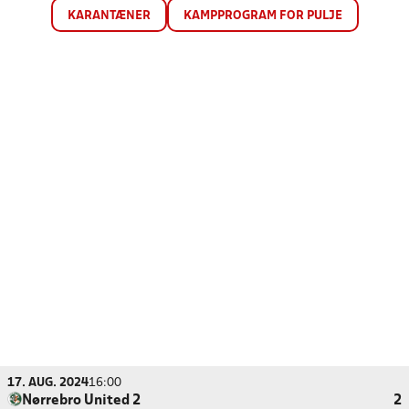
KARANTÆNER
KAMPPROGRAM FOR PULJE
17. AUG. 2024
16:00
Nørrebro United 2
2