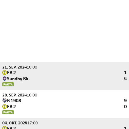
21. SEP. 2024
10:00
FB 2
1
Sundby Bk.
4
28. SEP. 2024
10:00
B 1908
9
FB 2
0
04. OKT. 2024
17:00