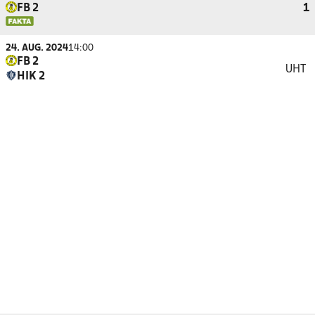
FB 2
1
24. AUG. 2024
14:00
FB 2
UHT
HIK 2