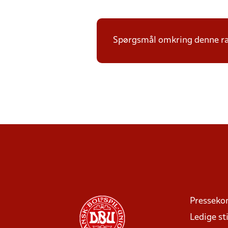
Spørgsmål omkring denne ræ
Presseko
Ledige sti