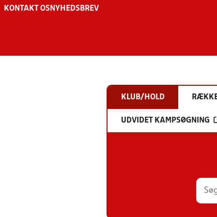
KONTAKT OS
NYHEDSBREV
KLUB/HOLD
RÆKK
UDVIDET KAMPSØGNING