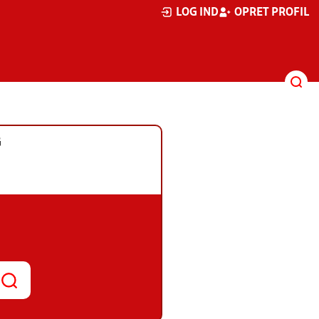
LOG IND
OPRET PROFIL
G