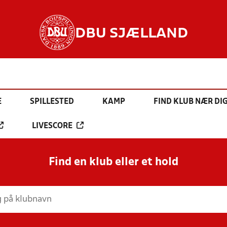
DBU SJÆLLAND
E
SPILLESTED
KAMP
FIND KLUB NÆR DI
LIVESCORE
Find en klub eller et hold