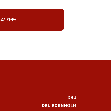
27 7144
DBU
DBU BORNHOLM