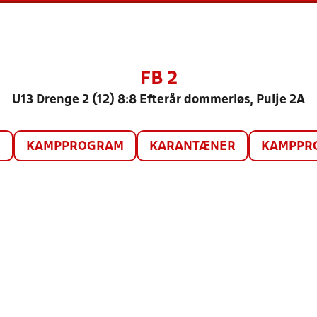
FB 2
U13 Drenge 2 (12) 8:8 Efterår dommerløs, Pulje 2A
O
KAMPPROGRAM
KARANTÆNER
KAMPPRO