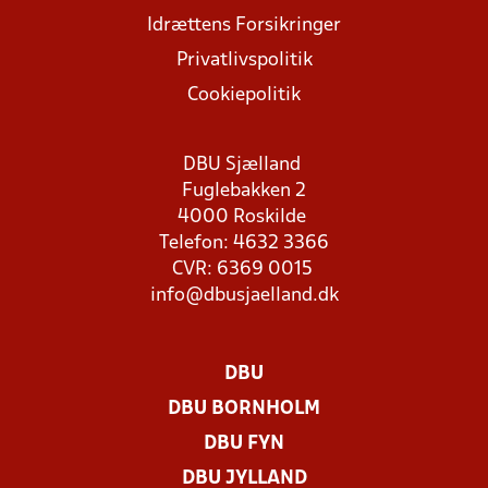
Idrættens Forsikringer
Privatlivspolitik
Cookiepolitik
DBU Sjælland
Fuglebakken 2
4000 Roskilde
Telefon: 4632 3366
CVR: 6369 0015
info@dbusjaelland.dk
DBU
DBU BORNHOLM
DBU FYN
DBU JYLLAND