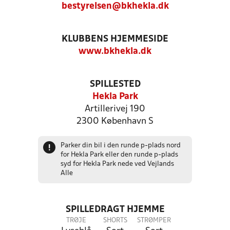
bestyrelsen@bkhekla.dk
KLUBBENS HJEMMESIDE
www.bkhekla.dk
SPILLESTED
Hekla Park
Artillerivej 190
2300 København S
Parker din bil i den runde p-plads nord
!
for Hekla Park eller den runde p-plads
syd for Hekla Park nede ved Vejlands
Alle
SPILLEDRAGT HJEMME
TRØJE
SHORTS
STRØMPER