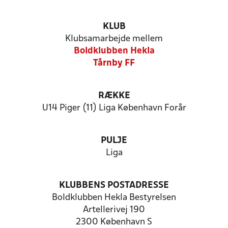
KLUB
Klubsamarbejde mellem
Boldklubben Hekla
Tårnby FF
RÆKKE
U14 Piger (11) Liga København Forår
PULJE
Liga
KLUBBENS POSTADRESSE
Boldklubben Hekla Bestyrelsen
Artellerivej 190
2300 København S