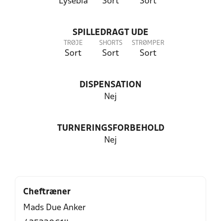
Lyseblå
Sort
Sort
SPILLEDRAGT UDE
TRØJE
SHORTS
STRØMPER
Sort
Sort
Sort
DISPENSATION
Nej
TURNERINGSFORBEHOLD
Nej
Cheftræner
Mads Due Anker