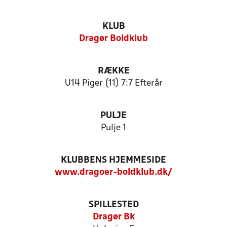
KLUB
Dragør Boldklub
RÆKKE
U14 Piger (11) 7:7 Efterår
PULJE
Pulje 1
KLUBBENS HJEMMESIDE
www.dragoer-boldklub.dk/
SPILLESTED
Dragør Bk