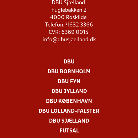
DBU Sjælland
Fuglebakken 2
4000 Roskilde
Telefon: 4632 3366
CVR: 6369 0015
info@dbusjaelland.dk
DBU
DBU BORNHOLM
DBU FYN
DBU JYLLAND
DBU KØBENHAVN
DBU LOLLAND-FALSTER
DBU SJÆLLAND
FUTSAL