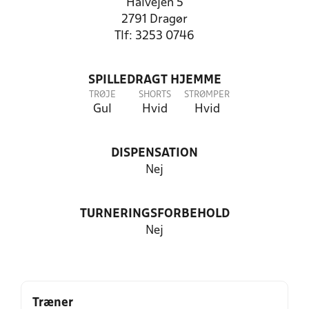
Halvejen 5
2791 Dragør
Tlf: 3253 0746
SPILLEDRAGT HJEMME
TRØJE
SHORTS
STRØMPER
Gul
Hvid
Hvid
DISPENSATION
Nej
TURNERINGSFORBEHOLD
Nej
Træner