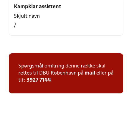
Kampklar assistent
Skjult navn
/
Spørgsmål omkring denne række skal
rettes til DBU København på
mail
eller på
tlf:
3927 7144